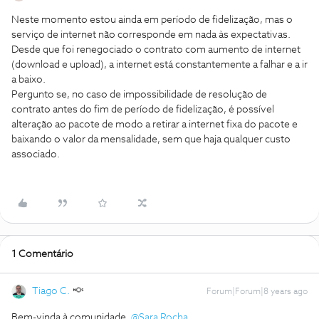
Neste momento estou ainda em período de fidelização, mas o
serviço de internet não corresponde em nada às expectativas.
Desde que foi renegociado o contrato com aumento de internet
(download e upload), a internet está constantemente a falhar e a ir
a baixo.
Pergunto se, no caso de impossibilidade de resolução de
contrato antes do fim de período de fidelização, é possível
alteração ao pacote de modo a retirar a internet fixa do pacote e
baixando o valor da mensalidade, sem que haja qualquer custo
associado.
1 Comentário
Tiago C.
Forum|Forum|8 years ago
Bem-vinda à comunidade,
@Sara Rocha
.