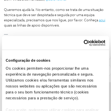
Queremos ajudá-la. No entanto, como se trata de uma situação
técnica que deve ser despistada e seguida por uma equipa
especializada, precisamos que nos ligue, por favor. Conheça
aqui
quais as linhas de apoio disponíveis.
Ajude a comunidade a encontrar informação relevante. Marque
como "Melhor Resposta" e faça "Like" nos melhores comentários.
Configuração de cookies
Os cookies permitem-nos proporcionar lhe uma
experiência de navegação personalizada e segura.
Utilizamos cookies e/ou ferramentas similares nos
nossos websites ou aplicações que são necessários
Precisa de ajuda?
para o seu bom funcionamento técnico (cookies
necessários para a prestação de serviço).
Caso aceite, poderemos utilizar cookies para analisar