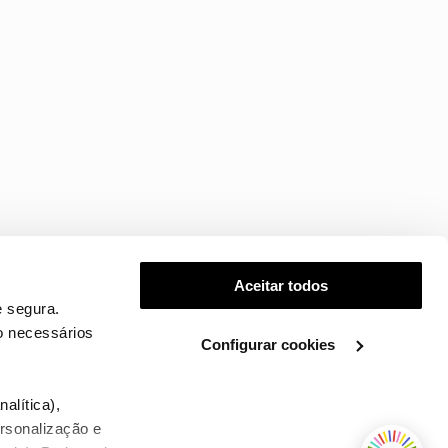
Aceitar todos
 segura.
o necessários
Configurar cookies
.
alítica),
ersonalização e