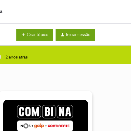
da
Criar tópico
Iniciar sessão
2 anos atrás