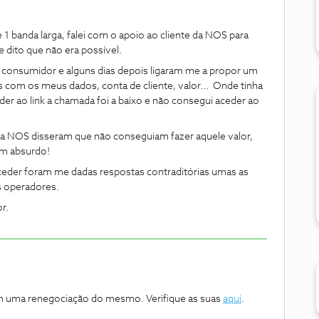
1 banda larga, falei com o apoio ao cliente da NOS para
e dito que não era possível.
do consumidor e alguns dias depois ligaram me a propor um
 com os meus dados, conta de cliente, valor... Onde tinha
er ao link a chamada foi a baixo e não consegui aceder ao
 NOS disseram que não conseguiam fazer aquele valor,
um absurdo!
eder foram me dadas respostas contraditórias umas as
s operadores.
or.
am uma renegociação do mesmo. Verifique as suas
aqui
.