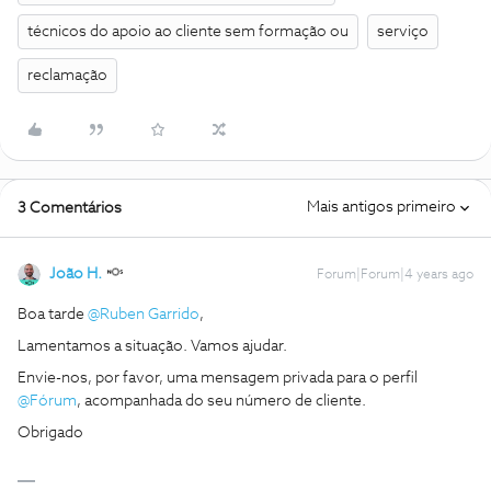
técnicos do apoio ao cliente sem formação ou
serviço
reclamação
Mais antigos primeiro
3 Comentários
João H.
Forum|Forum|4 years ago
Boa tarde
@Ruben Garrido
,
Lamentamos a situação. Vamos ajudar.
Envie-nos, por favor, uma mensagem privada para o perfil
@Fórum
, acompanhada do seu número de cliente.
Obrigado