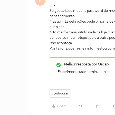
P
Ola
Eu gostaria de mudar a password do me
consentimento.
Mas ao ir às definições pede o nome de u
quais são.
Não me foi transmitido nada na loja qu
dar uso ao meu hotspot pois a outra pes
isso aconteça
Por favor ajudem-me nisto... estou com
Melhor resposta por
Oscar7
Experimenta usar admin, admin.
configurar
Gosto