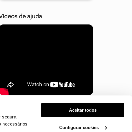
Vídeos de ajuda
Mostrar mais
Aceitar todos
 segura.
o necessários
Configurar cookies
.