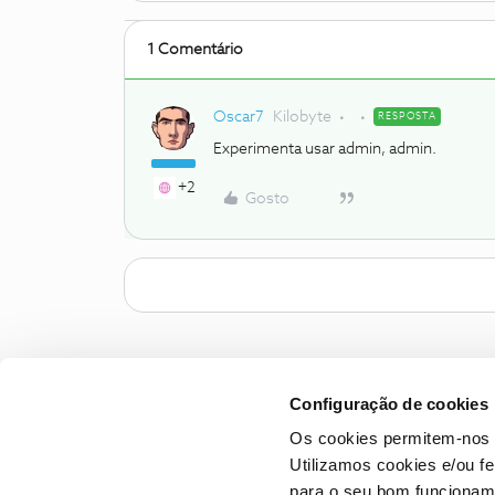
1 Comentário
Oscar7
Kilobyte
RESPOSTA
Experimenta usar admin, admin.
+2
Gosto
Configuração de cookies
Os cookies permitem-nos 
Utilizamos cookies e/ou f
para o seu bom funcioname