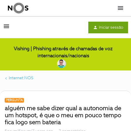
Menu
Iniciar sessão
Vishing | Phishing através de chamadas de voz
internacionais/nacionais
Internet NOS
PERGUNTA
alguém me sabe dizer qual a autonomia de
um hotspot, é que o meu em pouco tempo
fica logo sem bateria