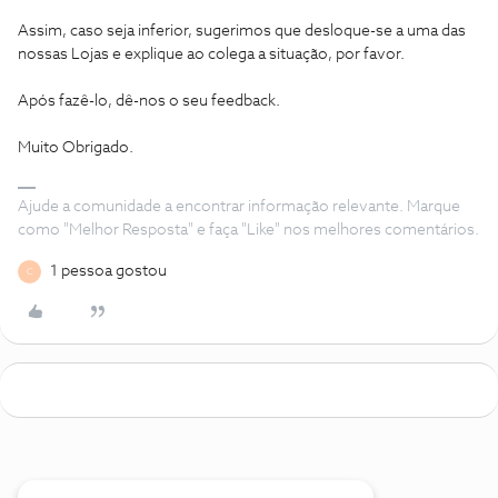
Assim, caso seja inferior, sugerimos que desloque-se a uma das
nossas Lojas e explique ao colega a situação, por favor.
Após fazê-lo, dê-nos o seu feedback.
Muito Obrigado.
Ajude a comunidade a encontrar informação relevante. Marque
como "Melhor Resposta" e faça "Like" nos melhores comentários.
1 pessoa gostou
C