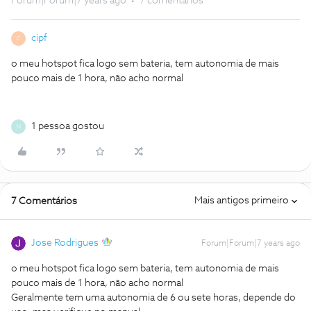
Forum|Forum|7 years ago
7 comentários
cipf
C
o meu hotspot fica logo sem bateria, tem autonomia de mais
pouco mais de 1 hora, não acho normal
1 pessoa gostou
N
Mais antigos primeiro
7 Comentários
Jose Rodrigues
Forum|Forum|7 years ago
o meu hotspot fica logo sem bateria, tem autonomia de mais
pouco mais de 1 hora, não acho normal
Geralmente tem uma autonomia de 6 ou sete horas, depende do