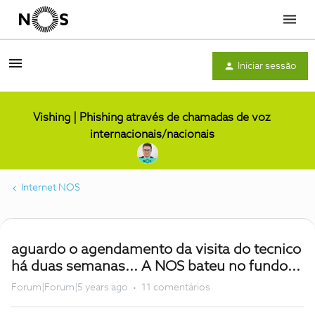
Menu
Iniciar sessão
Vishing | Phishing através de chamadas de voz
internacionais/nacionais
Internet NOS
aguardo o agendamento da visita do tecnico
há duas semanas... A NOS bateu no fundo...
Forum|Forum|5 years ago
11 comentários