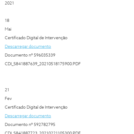
2021
18
Mai
Certificado Digital de Intervenção
Descarregar documento
Documento nº 596035339
CDI_S841887639_20210518175900.PDF
21
Fev
Certificado Digital de Intervenção
Descarregar documento
Documento nº 592782795
CDI_S841887723_20210221105300.PDF