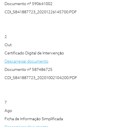
Documento nº 590641002
CDI_S841887723_20201226145700.PDF
2
Out
Certificado Digital de Intervenção
Descarregar documento
Documento nº 587486725
CDI_S841887723_20201002104200.PDF
7
Ago
Ficha de Informação Simplificada