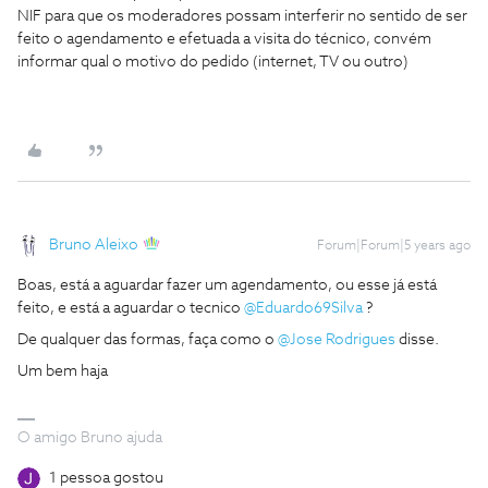
NIF para que os moderadores possam interferir no sentido de ser
feito o agendamento e efetuada a visita do técnico, convém
informar qual o motivo do pedido (internet, TV ou outro)
Bruno Aleixo
Forum|Forum|5 years ago
Boas, está a aguardar fazer um agendamento, ou esse já está
feito, e está a aguardar o tecnico
@Eduardo69Silva
?
De qualquer das formas, faça como o
@Jose Rodrigues
disse.
Um bem haja
O amigo Bruno ajuda
1 pessoa gostou