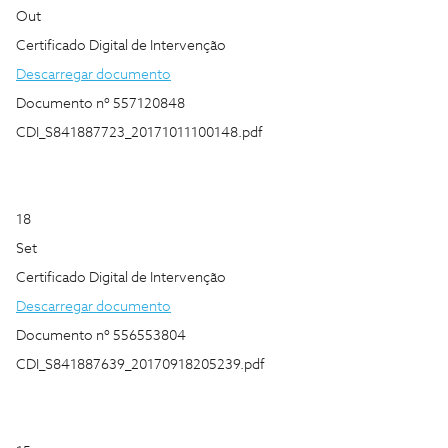
Out
Certificado Digital de Intervenção
Descarregar documento
Documento nº 557120848
CDI_S841887723_20171011100148.pdf
18
Set
Certificado Digital de Intervenção
Descarregar documento
Documento nº 556553804
CDI_S841887639_20170918205239.pdf