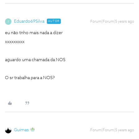
Eduardo69Silva
AUTOR
Forum|Forum|5 years ago
E
eu não tnho mais nada a dizer
xxxxxxxxx
aguardo uma chamada da NOS
O sr trabalha para a NOS?
Guimas
Forum|Forum|5 years ago