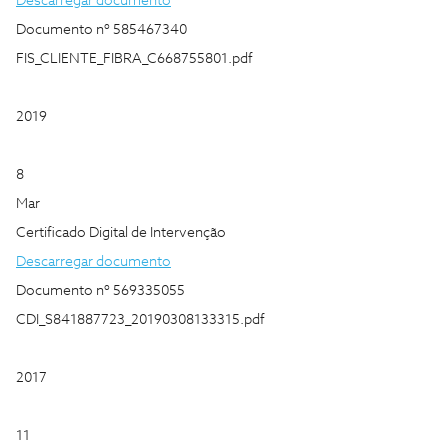
Descarregar documento
Documento nº 585467340
FIS_CLIENTE_FIBRA_C668755801.pdf
2019
8
Mar
Certificado Digital de Intervenção
Descarregar documento
Documento nº 569335055
CDI_S841887723_20190308133315.pdf
2017
11