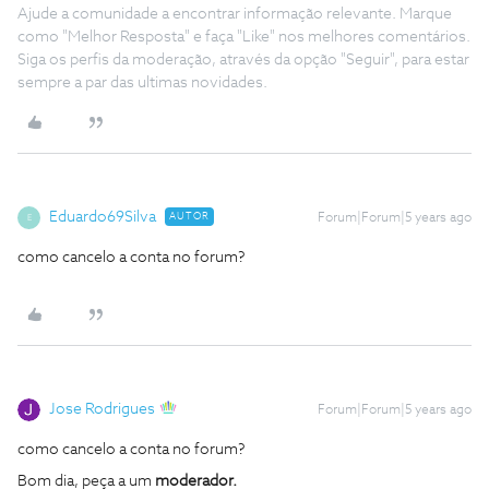
Ajude a comunidade a encontrar informação relevante. Marque
como "Melhor Resposta" e faça "Like" nos melhores comentários.
Siga os perfis da moderação, através da opção "Seguir", para estar
sempre a par das ultimas novidades.
Eduardo69Silva
AUTOR
Forum|Forum|5 years ago
E
como cancelo a conta no forum?
Jose Rodrigues
Forum|Forum|5 years ago
como cancelo a conta no forum?
Bom dia, peça a um
moderador.