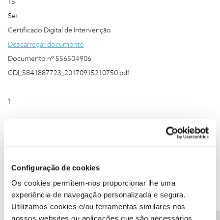
15
Set
Certificado Digital de Intervenção
Descarregar documento
Documento nº 556504906
CDI_S841887723_20170915210750.pdf
1
1
Jan
Certificado Digital de Intervenção
Configuração de cookies
Descarregar documento
Os cookies permitem-nos proporcionar lhe uma
Documento nº 557459211
experiência de navegação personalizada e segura.
OT.tif
Utilizamos cookies e/ou ferramentas similares nos
nossos websites ou aplicações que são necessários