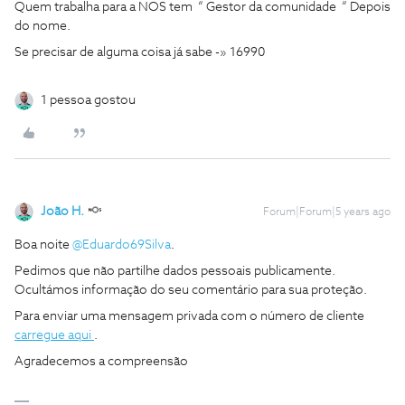
Quem trabalha para a NOS tem “ Gestor da comunidade “ Depois
do nome.
Se precisar de alguma coisa já sabe -» 16990
1 pessoa gostou
João H.
Forum|Forum|5 years ago
Boa noite
@Eduardo69Silva
.
Pedimos que não partilhe dados pessoais publicamente.
Ocultámos informação do seu comentário para sua proteção.
Para enviar uma mensagem privada com o número de cliente
carregue aqui
.
Agradecemos a compreensão