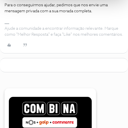
Para o conseguirmos ajudar, pedimos que nos envie uma
mensagem privada com a sua morada completa.
Ajude a comunidade a encontrar informação relevante. Marque
como "Melhor Resposta" e faça "Like" nos melhores comentários.