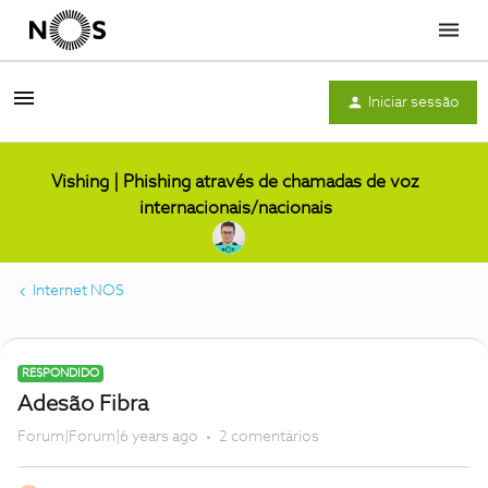
Menu
Iniciar sessão
Vishing | Phishing através de chamadas de voz
internacionais/nacionais
Internet NOS
RESPONDIDO
Adesão Fibra
Forum|Forum|6 years ago
2 comentários