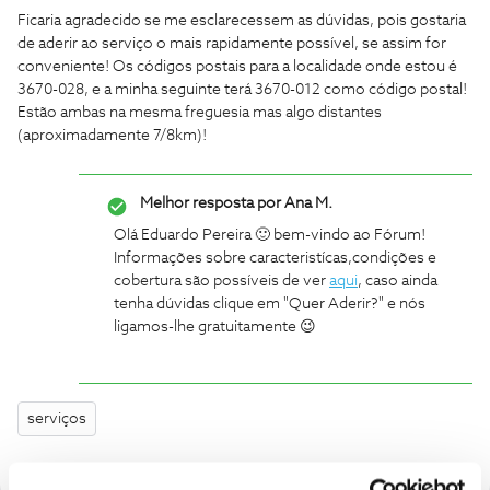
Ficaria agradecido se me esclarecessem as dúvidas, pois gostaria
de aderir ao serviço o mais rapidamente possível, se assim for
conveniente! Os códigos postais para a localidade onde estou é
3670-028, e a minha seguinte terá 3670-012 como código postal!
Estão ambas na mesma freguesia mas algo distantes
(aproximadamente 7/8km)!
Melhor resposta por
Ana M.
Olá Eduardo Pereira 🙂 bem-vindo ao Fórum!
Informações sobre caracteristícas,condições e
cobertura são possíveis de ver
aqui
, caso ainda
tenha dúvidas clique em "Quer Aderir?" e nós
ligamos-lhe gratuitamente 😉
serviços