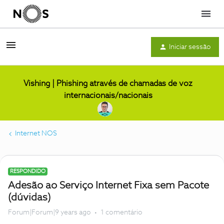
Menu
Iniciar sessão
Vishing | Phishing através de chamadas de voz
internacionais/nacionais
Internet NOS
RESPONDIDO
Adesão ao Serviço Internet Fixa sem Pacote
(dúvidas)
Forum|Forum|9 years ago
1 comentário