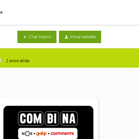
da
Criar tópico
Iniciar sessão
2 anos atrás