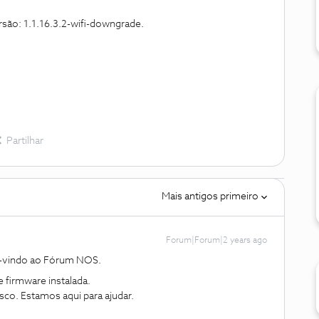
são: 1.1.16.3.2-wifi-downgrade.
Partilhar
Mais antigos primeiro
Forum|Forum|2 years ago
m-vindo ao Fórum NOS.
e firmware instalada.
sco. Estamos aqui para ajudar.