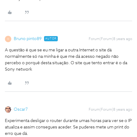
Bruno pinto89
AUTOR
Forum|Forum|8 years ago
B
A questão é que se eu me ligar a outra Internet o site dá
normalmente só na minha é que me dá acesso negado não
percebo o porquê desta situação. O site que tento entrar é o da
Sony network
Oscar7
Forum|Forum|8 years ago
Experimenta desligar o router durante umas horas para ver se o IP
atualiza e assim consegues aceder. Se puderes mete um print do
erro que dá.