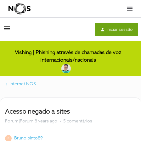
Menu
Iniciar sessão
Vishing | Phishing através de chamadas de voz
internacionais/nacionais
Internet NOS
Acesso negado a sites
Forum|Forum|8 years ago
5 comentários
Bruno pinto89
B