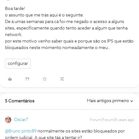
Boa tarde!
o assunto que me trás aqui é o seguinte.
De á umas semanas para cá foi-me negado o acesso a alguns
sites, especificamente quando tento aceder a algum que tenha
network.
por este motivo venho saber quais e porque são os IPS que estão
bloqueados neste momento nomeadamente o meu..
configurar
Mais antigos primeiro
5 Comentários
Oscar7
Forum|Forum|8 years ago
@Bruno pinto89
normalmente os sites estão bloqueados por
ordem judicial. A que site tás a tentar ir?