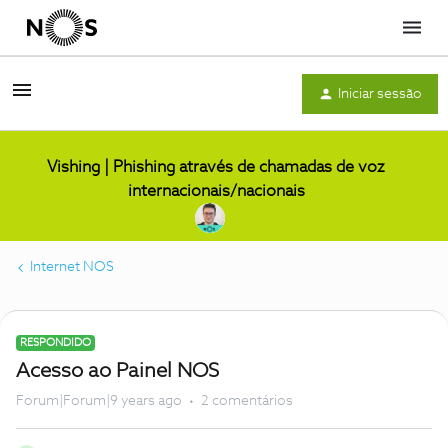
Menu
Iniciar sessão
Vishing | Phishing através de chamadas de voz
internacionais/nacionais
Internet NOS
RESPONDIDO
Acesso ao Painel NOS
Forum|Forum|9 years ago
2 comentários