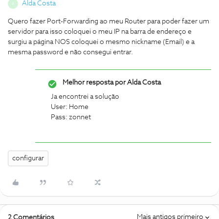
Alda Costa
A
Quero fazer Port-Forwarding ao meu Router para poder fazer um
servidor para isso coloquei o meu IP na barra de endereço e
surgiu a página NOS coloquei o mesmo nickname (Email) e a
mesma password e não consegui entrar.
Melhor resposta por
Alda Costa
Ja encontrei a solução
User: Home
Pass: zonnet
configurar
Mais antigos primeiro
2 Comentários