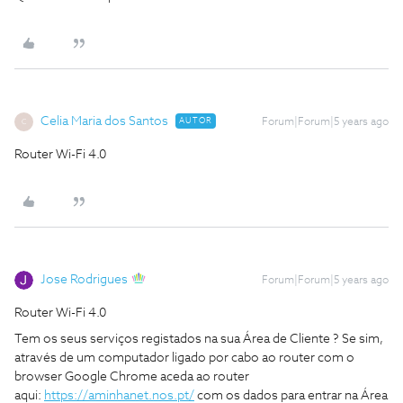
Celia Maria dos Santos
AUTOR
Forum|Forum|5 years ago
C
Router Wi-Fi 4.0
Jose Rodrigues
Forum|Forum|5 years ago
Router Wi-Fi 4.0
Tem os seus serviços registados na sua Área de Cliente ? Se sim,
através de um computador ligado por cabo ao router com o
browser Google Chrome aceda ao router
aqui:
https://aminhanet.nos.pt/
com os dados para entrar na Área