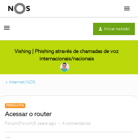
Menu
Iniciar sessão
Vishing | Phishing através de chamadas de voz
internacionais/nacionais
Internet NOS
PERGUNTA
Acessar o router
Forum|Forum|5 years ago
4 comentários