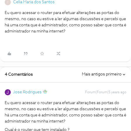
Celia Maria dos Santos
C
Eu quero acessar o router para efetuar alterações as portas do
mesmo, no caso eu estive a ler algumas discussões e percebi que
há uma conta que é administrador, como posso saber que conta é
administrador na minha internet?
Mais antigos primeiro
4 Comentários
Jose Rodrigues
Forum|Forum|5 years ago
Eu quero acessar o router para efetuar alterações as portas do
mesmo, no caso eu estive a ler algumas discussões e percebi que
há uma conta que é administrador, como posso saber que conta é
administrador na minha internet?
Qual é o router que tem instalado ?