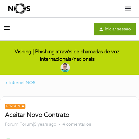
Menu
Iniciar sessão
Vishing | Phishing através de chamadas de voz
internacionais/nacionais
Internet NOS
PERGUNTA
Aceitar Novo Contrato
Forum|Forum|5 years ago
4 comentários