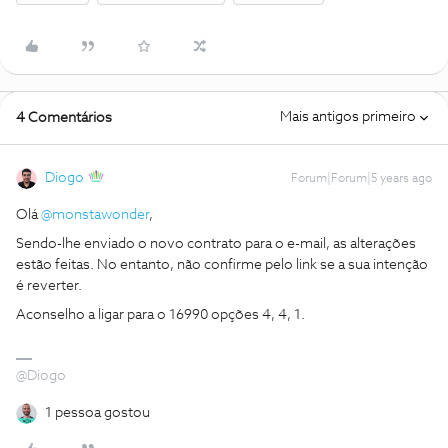
Mais antigos primeiro
4 Comentários
Diogo
Forum|Forum|5 years ago
Olá
@monstawonder
,
Sendo-lhe enviado o novo contrato para o e-mail, as alterações
estão feitas. No entanto, não confirme pelo link se a sua intenção
é reverter.
Aconselho a ligar para o 16990 opções 4, 4, 1.
@Diogo
1 pessoa gostou