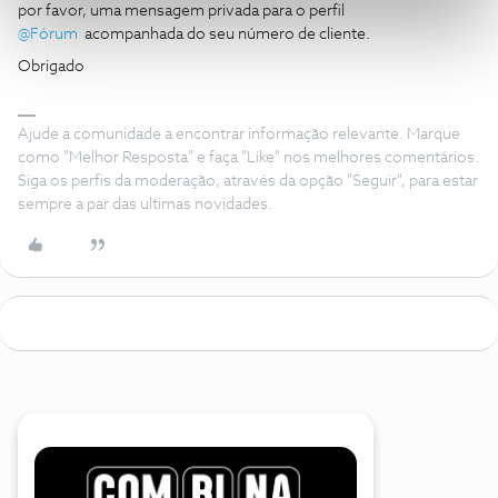
por favor, uma mensagem privada para o perfil
@Fórum
acompanhada do seu número de cliente.
Obrigado
Ajude a comunidade a encontrar informação relevante. Marque
como "Melhor Resposta" e faça "Like" nos melhores comentários.
Siga os perfis da moderação, através da opção "Seguir", para estar
sempre a par das ultimas novidades.