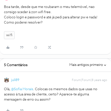
Boa tarde, desde que me roubaram o meu telemóvel, nao
consigo sceder à zon wifi free.
Coloco login e password e até já pedi para alterar pw e nada!
Como poderei resolver?
wi fi
Mais antigos primeiro
5 Comentários
juli89
Forum|Forum|8 years ago
Olá,
@Sofia Morais
. Colocas os mesmos dados que usas no
acesso à tua área de cliente, certo? Aparece-te alguma
mensagem de erro ou assim?