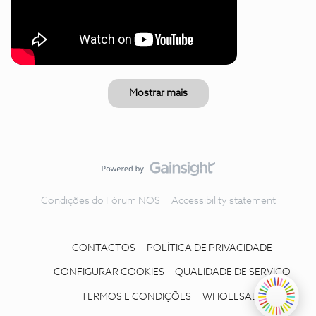
Mostrar mais
Condições do Fórum NOS
Accessibility statement
CONTACTOS
POLÍTICA DE PRIVACIDADE
CONFIGURAR COOKIES
QUALIDADE DE SERVIÇO
TERMOS E CONDIÇÕES
WHOLESALE