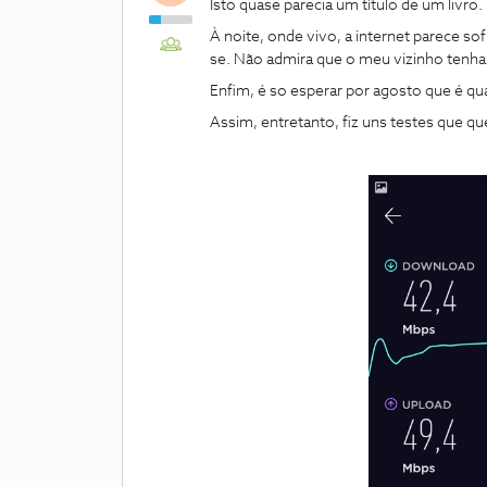
Isto quase parecia um título de um livr
À noite, onde vivo, a internet parece so
se. Não admira que o meu vizinho tenh
Enfim, é so esperar por agosto que é qua
Assim, entretanto, fiz uns testes que qu