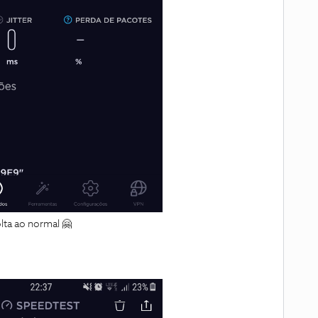
lta ao normal 🤗