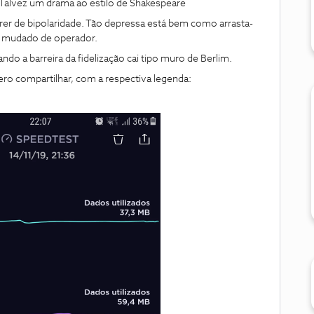
o. Talvez um drama ao estilo de Shakespeare
frer de bipolaridade. Tão depressa está bem como arrasta-
a mudado de operador.
ndo a barreira da fidelização cai tipo muro de Berlim.
ero compartilhar, com a respectiva legenda: