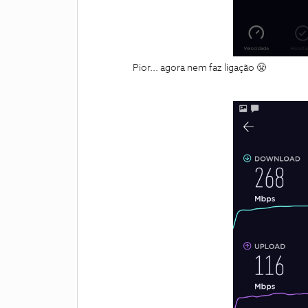
Pior... agora nem faz ligação 😤