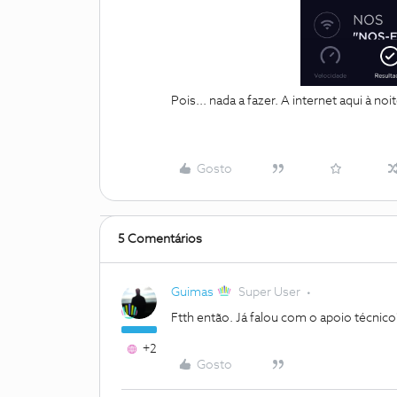
Pois... nada a fazer. A internet aqui à no
Gosto
5 Comentários
Guimas
Super User
Ftth então. Já falou com o apoio técnico
+2
Gosto