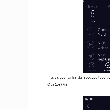
Mas eis que, ao fim dum bocado tudo vo
Ou não?? 🤔