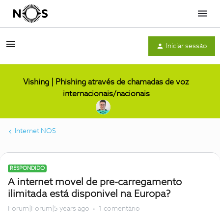
Menu
Iniciar sessão
Vishing | Phishing através de chamadas de voz
internacionais/nacionais
Internet NOS
RESPONDIDO
A internet movel de pre-carregamento
ilimitada está disponivel na Europa?
Forum|Forum|5 years ago
1 comentário