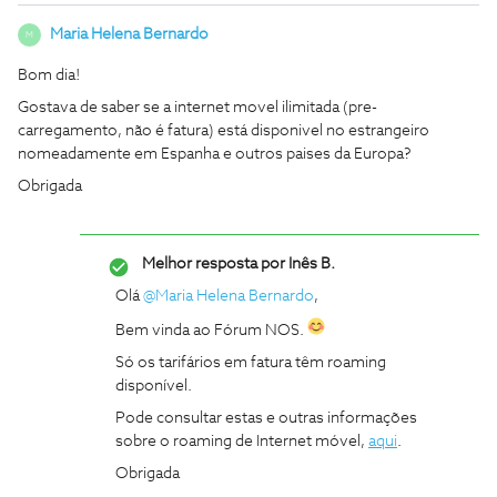
Maria Helena Bernardo
M
Bom dia!
Gostava de saber se a internet movel ilimitada (pre-
carregamento, não é fatura) está disponivel no estrangeiro
nomeadamente em Espanha e outros paises da Europa?
Obrigada
Melhor resposta por
Inês B.
Olá
@Maria Helena Bernardo
,
Bem vinda ao Fórum NOS.
Só os tarifários em fatura têm roaming
disponível.
Pode consultar estas e outras informações
sobre o roaming de Internet móvel,
aqui
.
Obrigada