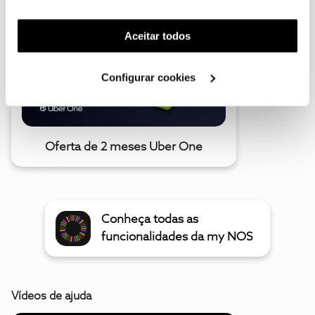
funcionalidade) e adaptar anúncios aos seus interesses
(cookies de publicidade personalizada). Pode gerir a
Aceitar todos
utilização dos cookies clicando em "
Configurar
Cookies
".
Configurar cookies
Oferta de 2 meses Uber One
Conheça todas as
funcionalidades da my NOS
Vídeos de ajuda