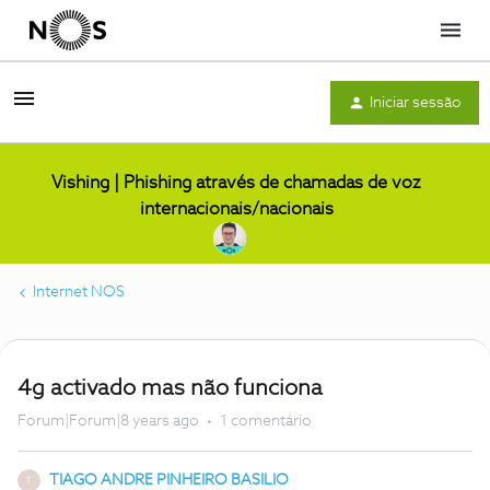
Menu
Iniciar sessão
Vishing | Phishing através de chamadas de voz
internacionais/nacionais
Internet NOS
4g activado mas não funciona
Forum|Forum|8 years ago
1 comentário
TIAGO ANDRE PINHEIRO BASILIO
T