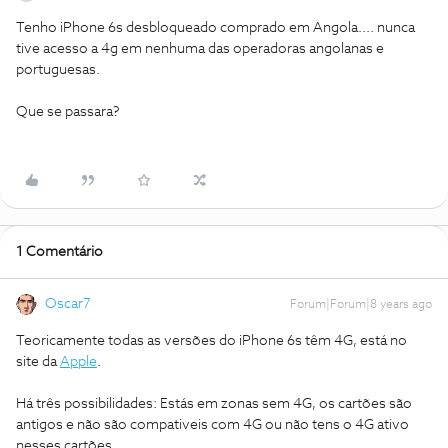
Tenho iPhone 6s desbloqueado comprado em Angola.... nunca
tive acesso a 4g em nenhuma das operadoras angolanas e
portuguesas.
Que se passara?
1 Comentário
Oscar7
Forum|Forum|8 years ago
Teoricamente todas as versões do iPhone 6s têm 4G, está no
site da
Apple
.
Há três possibilidades: Estás em zonas sem 4G, os cartões são
antigos e não são compativeis com 4G ou não tens o 4G ativo
nesses cartões.