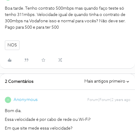
Boa tarde. Tenho contrato 500mbps mas quando faço teste só
tenho 311mbps. Velocidade igual de quando tinha o contrato de
300mbps na Vodafone isso e normal para vocês? Não deve ser.
Pago para 500 e para ter 500
NOS
Mais antigos primeiro
2 Comentários
Anonymous
Forum|Forum|2 years ago
A
Bom dia.
Essa velocidade é por cabo de rede ou Wi-Fi?
Em que site mede essa velocidade?