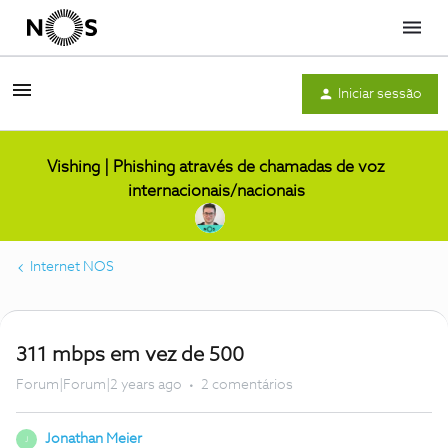
Menu
Iniciar sessão
Vishing | Phishing através de chamadas de voz
internacionais/nacionais
Internet NOS
311 mbps em vez de 500
Forum|Forum|2 years ago
2 comentários
Jonathan Meier
J