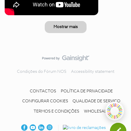
Mostrar mais
Condições do Fórum NOS
Accessibility statement
CONTACTOS
POLÍTICA DE PRIVACIDADE
CONFIGURAR COOKIES
QUALIDADE DE SERVIÇO
TERMOS E CONDIÇÕES
WHOLESALE