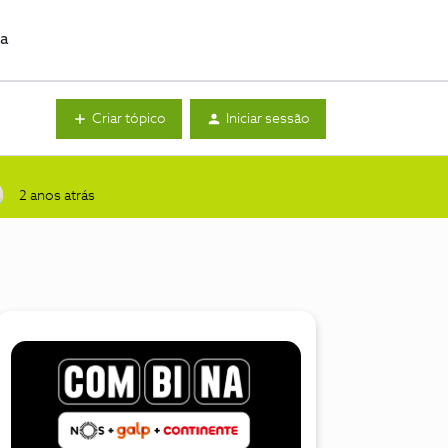
da
Criar tópico
Iniciar sessão
2 anos atrás