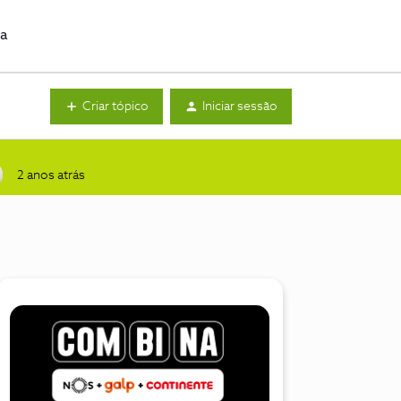
da
Criar tópico
Iniciar sessão
2 anos atrás