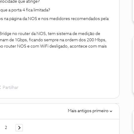
locidade que atinge?
e a porta 4 fica limitada?
os na página da NOS e nos medidores recomendados pela
Bridge no router da NOS, tem sistema de medição de
ximam de 1Gbps, ficando sempre na ordem dos 200 Mbps,
o router NOS e com WiFi desligado, acontece com mais
Partilhar
Mais antigos primeiro
2