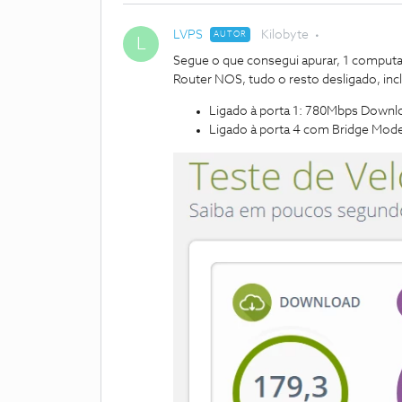
LVPS
Kilobyte
AUTOR
L
Segue o que consegui apurar, 1 computa
Router NOS, tudo o resto desligado, in
Ligado à porta 1: 780Mbps Downl
Ligado à porta 4 com Bridge Mod