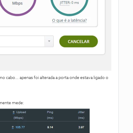
o cabo… apenas foi alterada a porta onde estava ligado o
lamente mede: