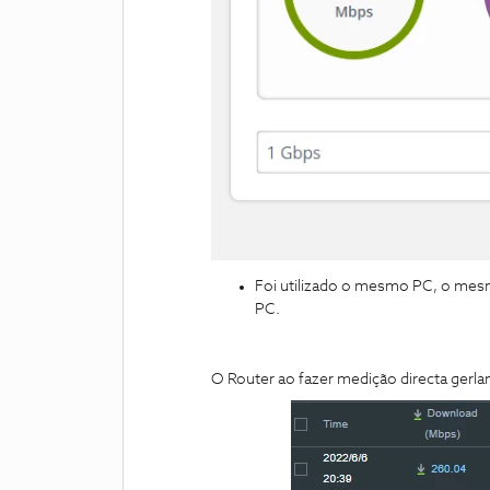
Foi utilizado o mesmo PC, o mesm
PC.
O Router ao fazer medição directa ger