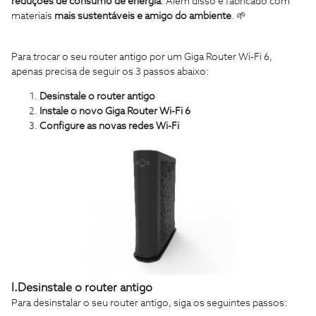
reduções de consumo de energia
. Além disso é fabricado com
materiais
mais sustentáveis e amigo do ambiente
. 🌱
Para trocar o seu router antigo por um Giga Router Wi-Fi 6,
apenas precisa de seguir os 3 passos abaixo:
Desinstale o router antigo
Instale o novo Giga Router Wi-Fi 6
Configure as novas redes Wi-Fi
I.Desinstale o router antigo
Para desinstalar o seu router antigo, siga os seguintes passos: