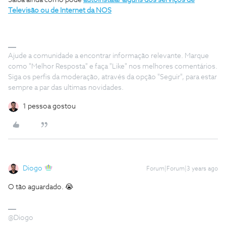
Televisão
ou de Internet da NOS
Ajude a comunidade a encontrar informação relevante. Marque
como "Melhor Resposta" e faça "Like" nos melhores comentários.
Siga os perfis da moderação, através da opção "Seguir", para estar
sempre a par das ultimas novidades.
1 pessoa gostou
Diogo
Forum|Forum|3 years ago
O tão aguardado. 😭
@Diogo