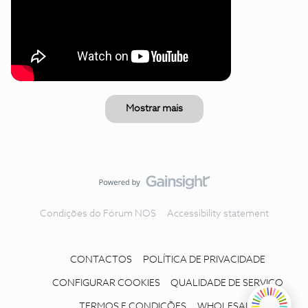
Mostrar mais
Condições do Fórum NOS
Accessibility statement
CONTACTOS
POLÍTICA DE PRIVACIDADE
CONFIGURAR COOKIES
QUALIDADE DE SERVIÇO
TERMOS E CONDIÇÕES
WHOLESALE