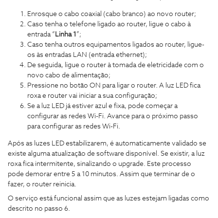
Enrosque o cabo coaxial (cabo branco) ao novo router;
Caso tenha o telefone ligado ao router, ligue o cabo à
entrada “
Linha 1
”;
Caso tenha outros equipamentos ligados ao router, ligue-
os às entradas LAN (entrada ethernet);
De seguida, ligue o router à tomada de eletricidade com o
novo cabo de alimentação;
Pressione no botão ON para ligar o router. A luz LED fica
roxa e router vai iniciar a sua configuração;
Se a luz LED já estiver azul e fixa, pode começar a
configurar as redes Wi-Fi. Avance para o próximo passo
para configurar as redes Wi-Fi.
Após as luzes LED estabilizarem, é automaticamente validado se
existe alguma atualização de software disponível. Se existir, a luz
roxa fica intermitente, sinalizando o upgrade. Este processo
pode demorar entre 5 a 10 minutos. Assim que terminar de o
fazer, o router reinicia.
O serviço está funcional assim que as luzes estejam ligadas como
descrito no passo 6.