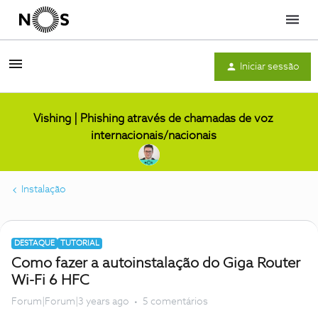
Menu
Iniciar sessão
Vishing | Phishing através de chamadas de voz
internacionais/nacionais
Instalação
DESTAQUE
TUTORIAL
Como fazer a autoinstalação do Giga Router
Wi-Fi 6 HFC
Forum|Forum|3 years ago
5 comentários