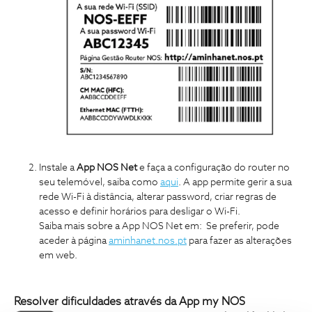
Instale a
App NOS Net
e faça a configuração do router no
seu telemóvel, saiba como
aqui
. A app permite gerir a sua
rede Wi-Fi à distância, alterar password, criar regras de
acesso e definir horários para desligar o Wi-Fi.
Saiba mais sobre a App NOS Net em:
Se preferir, pode
aceder à página
aminhanet.nos.pt
para fazer as alterações
em web.
Resolver dificuldades através da App my NOS