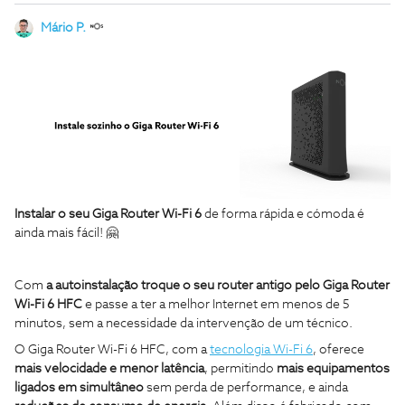
Mário P.
Instalar o seu
Giga Router Wi-Fi 6
de forma rápida e cómoda é
ainda mais fácil!
🤗
Com
a autoinstalação troque o seu router antigo pelo Giga Router
Wi-Fi 6 HFC
e passe a ter a melhor Internet em menos de 5
minutos, sem a necessidade da intervenção de um técnico.
O Giga Router Wi-Fi 6 HFC, com a
tecnologia Wi-Fi 6
, oferece
mais velocidade e menor latência
, permitindo
mais equipamentos
ligados em simultâneo
sem perda de performance, e ainda