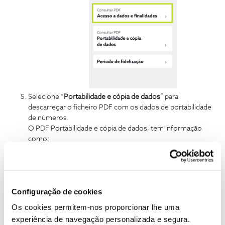
Selecione “
Portabilidade e cópia de dados
” para
descarregar o ficheiro PDF com os dados de portabilidade
de números.
O PDF Portabilidade e cópia de dados, tem informação
como:
Números de telemóveis que tem
Números dos cartões SIM
Código IMEI de cada cartão
Configuração de cookies
Os cookies permitem-nos proporcionar lhe uma
experiência de navegação personalizada e segura.