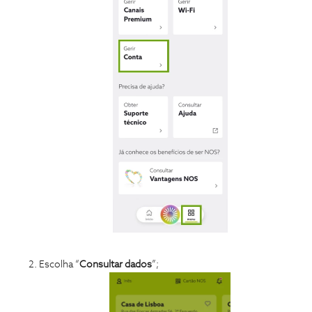
Escolha “
Consultar dados
”;