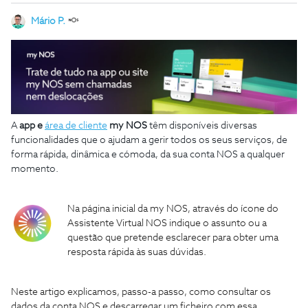
Mário P.
A
app e
área de cliente
my NOS
têm disponíveis diversas
funcionalidades que o ajudam a gerir todos os seus serviços, de
forma rápida, dinâmica e cómoda, da sua conta NOS a qualquer
momento.
Na página inicial da my NOS, através do ícone do
Assistente Virtual NOS indique o assunto ou a
questão que pretende esclarecer para obter uma
resposta rápida às suas dúvidas.
Neste artigo explicamos, passo-a passo, como consultar os
dados da conta NOS e descarregar um ficheiro com essa