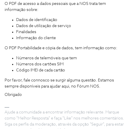
O PDF de acesso a dados pessoais que a NOS trata tem
informação sobre:
Dados de identificação
Dados de utilização de serviço
Finalidades
Informação do cliente
O PDF Portabilidade e cópia de dados, tem informação como:
Números de telemóveis que tem
Números dos cartões SIM
Código IMEI de cada cartão
Por favor, fale connosco se surgir alguma questão. Estamos
sempre disponíveis para ajudar aqui, no Fórum NOS.
Obrigado
Ajude a comunidade a encontrar informação relevante. Marque
como "Melhor Resposta" e faça "Like" nos melhores comentários.
Siga os perfis da moderação, através da opção "Seguir", para estar