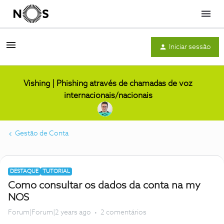
Menu
Iniciar sessão
Vishing | Phishing através de chamadas de voz
internacionais/nacionais
Gestão de Conta
DESTAQUE
TUTORIAL
Como consultar os dados da conta na my
NOS
Forum|Forum|2 years ago
2 comentários