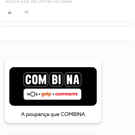
sempre a par das ultimas novidades.
A poupança que COMBINA