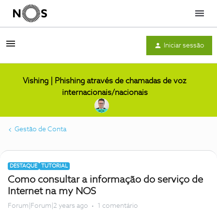
Menu
Iniciar sessão
Vishing | Phishing através de chamadas de voz
internacionais/nacionais
Gestão de Conta
DESTAQUE
TUTORIAL
Como consultar a informação do serviço de
Internet na my NOS
Forum|Forum|2 years ago
1 comentário