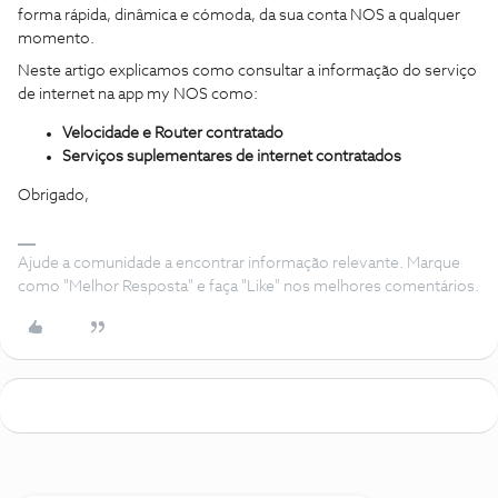
forma rápida, dinâmica e cómoda, da sua conta NOS a qualquer
momento.
Neste artigo explicamos como consultar a informação do serviço
de internet na app my NOS como:
Velocidade e Router contratado
Serviços suplementares de internet contratados
Obrigado,
Ajude a comunidade a encontrar informação relevante. Marque
como "Melhor Resposta" e faça "Like" nos melhores comentários.