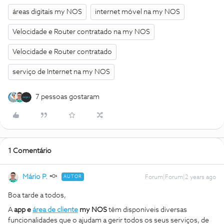
áreas digitais my NOS
internet móvel na my NOS
Velocidade e Router contratado na my NOS
Velocidade e Router contratado
serviço de Internet na my NOS
7 pessoas gostaram
1 Comentário
Mário P.
AUTOR
Forum|Forum|2 years ago
Boa tarde a todos,
A
app e
área de cliente
my NOS
têm disponíveis diversas
funcionalidades que o ajudam a gerir todos os seus serviços, de