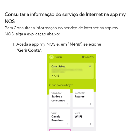
Consultar a informação do serviço de Internet na app my
NOS
Para Consultar a informação do serviço de internet na app my
NOS, siga a explicação abaixo:
Aceda à app my NOS e, em “
Menu
”, selecione
“
Gerir Conta
”;