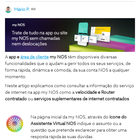
Mário P.
A
app e
área de cliente
my NOS
têm disponíveis diversas
funcionalidades que o ajudam a gerir todos os seus serviços, de
forma rápida, dinâmica e cómoda, da sua conta NOS a qualquer
momento.
Neste artigo explicamos como consultar a informação do serviço
de internet na app my NOS como a
v
elocidade e Router
contratado
ou
serviços suplementares de internet contratados
Na página inicial da my NOS, através do
ícone do
Assistente Virtual NOS
indique o assunto ou a
questão que pretende esclarecer para obter uma
resposta rápida às suas dúvidas.