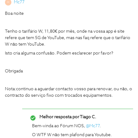
Mc77
M
Boa noite
Tenho o tarifário W, 11,80€ por mês, onde na vossa app é site
refere que tem 5G de YouTube, mas nas faq refere que o tarifário
W não tem YouTube.
Isto cria alguma confusão. Podem esclarecer por favor?
Obrigada
Nota:continuo a aguardar contacto vosso para renovar, ou não, o
contracto do serviço fixo com trocados equipamentos.
Melhor resposta por
Tiago C.
Bem-vinda ao Fórum NOS,
@Mc77
.
O WTF W não tem plafond para Youtube.