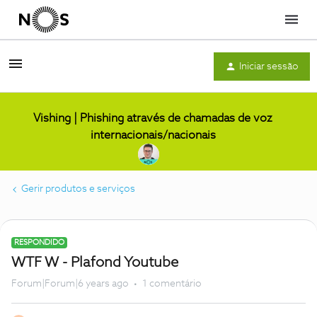
Menu
Iniciar sessão
Vishing | Phishing através de chamadas de voz
internacionais/nacionais
Gerir produtos e serviços
RESPONDIDO
WTF W - Plafond Youtube
Forum|Forum|6 years ago
1 comentário