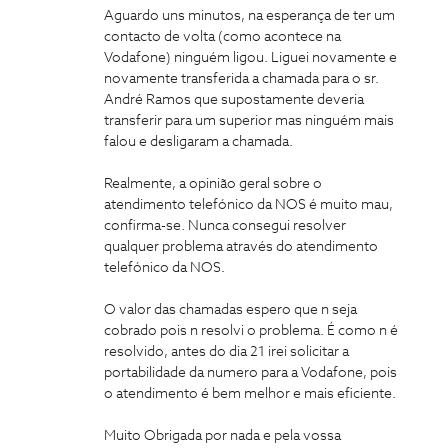
Aguardo uns minutos, na esperança de ter um
contacto de volta (como acontece na
Vodafone) ninguém ligou. Liguei novamente e
novamente transferida a chamada para o sr.
André Ramos que supostamente deveria
transferir para um superior mas ninguém mais
falou e desligaram a chamada.
Realmente, a opinião geral sobre o
atendimento telefónico da NOS é muito mau,
confirma-se. Nunca consegui resolver
qualquer problema através do atendimento
telefónico da NOS.
O valor das chamadas espero que n seja
cobrado pois n resolvi o problema. É como n é
resolvido, antes do dia 21 irei solicitar a
portabilidade da numero para a Vodafone, pois
o atendimento é bem melhor e mais eficiente.
Muito Obrigada por nada e pela vossa