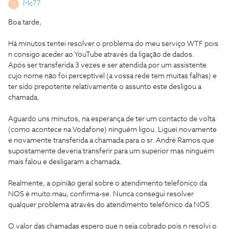
Mc77
M
Boa tarde,
Há minutos tentei resolver o problema do meu serviço WTF pois
n consigo aceder ao YouTube através da ligação de dados.
Após ser transferida 3 vezes e ser atendida por um assistente
cujo nome não foi perceptível (a vossa rede tem muitas falhas) e
ter sido prepotente relativamente o assunto este desligou a
chamada.
Aguardo uns minutos, na esperança de ter um contacto de volta
(como acontece na Vodafone) ninguém ligou. Liguei novamente
e novamente transferida a chamada para o sr. André Ramos que
supostamente deveria transferir para um superior mas ninguém
mais falou e desligaram a chamada.
Realmente, a opinião geral sobre o atendimento telefónico da
NOS é muito mau, confirma-se. Nunca consegui resolver
qualquer problema através do atendimento telefónico da NOS.
O valor das chamadas espero que n seja cobrado pois n resolvi o