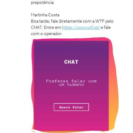
prepotência.
Martinha Costa
Boa tarde, fale diretamente com a WTF pelo
CHAT. Entre em
https://www.wtf.pt/
e fale
com o operador.