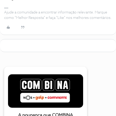
Ajude a comunidade a encontrar informação relevante. Marque
como "Melhor Resposta" e faça "Like" nos melhores comentários.
A poupança que COMBINA