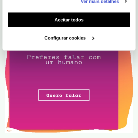
Ver mais detalhes
funcionalidades (cookies de personalização e
funcionalidade) e adaptar anúncios aos seus interesses
(cookies de publicidade personalizada). Pode gerir a
Aceitar todos
utilização dos cookies clicando em "
Configurar
Cookies
".
Configurar cookies