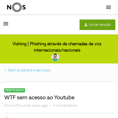
Menu
Iniciar sessão
Vishing | Phishing através de chamadas de voz
internacionais/nacionais
Gerir produtos e serviços
RESPONDIDO
WTF sem acesso ao Youtube
Forum|Forum|6 years ago
4 comentários