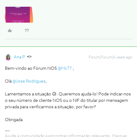
Ana P.
Forum|Forum|6 years ago
Bem-vindo ao Fórum NOS
@Mc77
,
Olá
@Jose Rodrigues
,
Lamentamos a situação 😥. Queremos ajudá-lo! Pode indicar-nos
o seu número de cliente NOS ou o NIF do titular por mensagem
privada para verificarmos a situação, por favor?
Obrigada
Ajude a comunidade a encontrar informação relevante. Marque