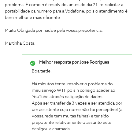
problema. É como n é resolvido, antes do dia 21 irei solicitar a
portabilidade da numero para a Vodafone, pois o atendimento é
bem melhor e mais eficiente.
Muito Obrigada por nada e pela vossa prepotência.
Martinha Costa
Melhor resposta por
Jose Rodrigues
Boa tarde,
Há minutos tentei resolver o problema do
meu serviço WTF pois n consigo aceder ao
YouTube através da ligação de dados.
Após ser transferida 3 vezes e ser atendida por
um assistente cujo nome não foi perceptível (a
vossa rede tem muitas falhas) e ter sido
prepotente relativamente o assunto este
desligou a chamada.