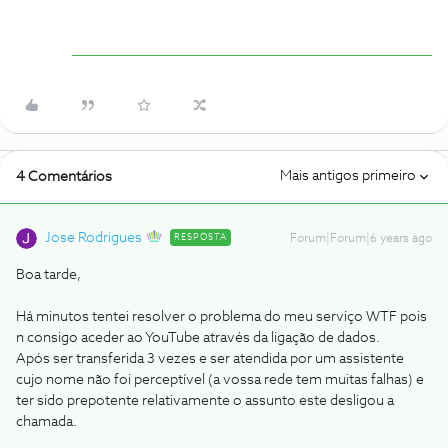
Mais antigos primeiro
4 Comentários
Jose Rodrigues
RESPOSTA
Forum|Forum|6 years ago
Boa tarde,
Há minutos tentei resolver o problema do meu serviço WTF pois
n consigo aceder ao YouTube através da ligação de dados.
Após ser transferida 3 vezes e ser atendida por um assistente
cujo nome não foi perceptível (a vossa rede tem muitas falhas) e
ter sido prepotente relativamente o assunto este desligou a
chamada.