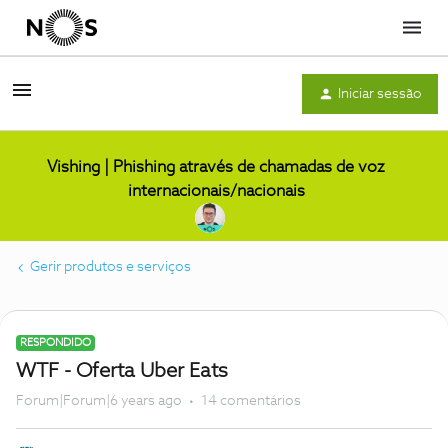
Menu
Iniciar sessão
Vishing | Phishing através de chamadas de voz
internacionais/nacionais
Gerir produtos e serviços
RESPONDIDO
WTF - Oferta Uber Eats
Forum|Forum|6 years ago
14 comentários