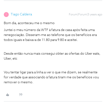
Tiago Caldeira
Forum|Forum|5 years ago
T
Bom dia, aconteceu me o mesmo
Juntei o meu número da WTF à fatura de casa após feita uma
renegociação. Disseram-me ao telefone que os benefícios era
todos iguais e baixava de 11.80 para 9.80 e aceitei.
Desde então nunca mais consegui obter as ofertas do Uber eats,
Uber, etc
Vou tentar ligar para a linha a ver o que me dizem, se realmente
for verdade que associando à fatura tiram me os benefícios vou
remover o mesmo.