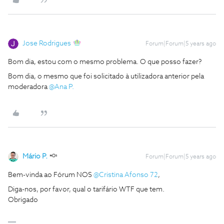
Jose Rodrigues
Forum|Forum|5 years ago
Bom dia, estou com o mesmo problema. O que posso fazer?
Bom dia, o mesmo que foi solicitado à utilizadora anterior pela
moderadora
@Ana P.
Mário P.
Forum|Forum|5 years ago
Bem-vinda ao Fórum NOS
@Cristina Afonso 72
,
Diga-nos, por favor, qual o tarifário WTF que tem.
Obrigado