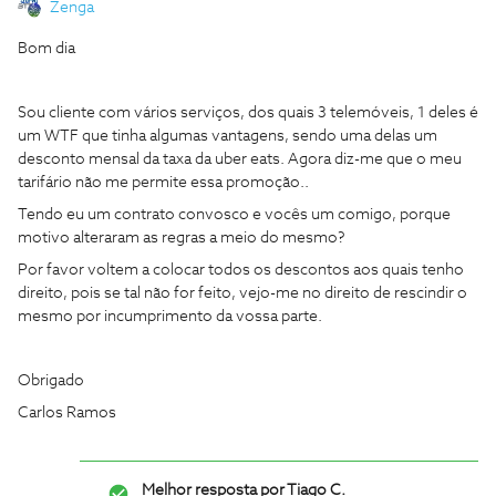
Zenga
Bom dia
Sou cliente com vários serviços, dos quais 3 telemóveis, 1 deles é
um WTF que tinha algumas vantagens, sendo uma delas um
desconto mensal da taxa da uber eats. Agora diz-me que o meu
tarifário não me permite essa promoção..
Tendo eu um contrato convosco e vocês um comigo, porque
motivo alteraram as regras a meio do mesmo?
Por favor voltem a colocar todos os descontos aos quais tenho
direito, pois se tal não for feito, vejo-me no direito de rescindir o
mesmo por incumprimento da vossa parte.
Obrigado
Carlos Ramos
Melhor resposta por
Tiago C.