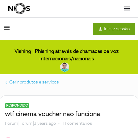
Menu
Iniciar sessão
Vishing | Phishing através de chamadas de voz
internacionais/nacionais
Gerir produtos e serviços
RESPONDIDO
wtf cinema voucher nao funciona
Forum|Forum|3 years ago
11 comentários