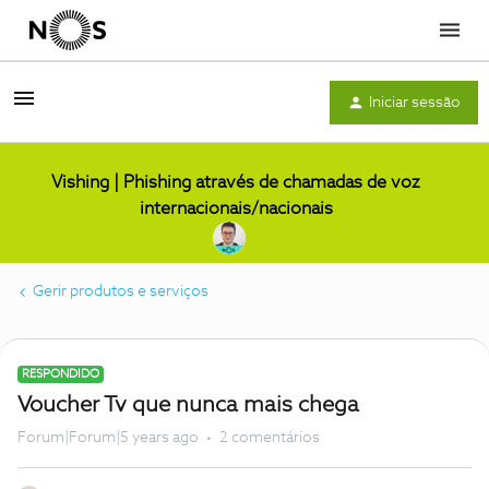
Menu
Iniciar sessão
Vishing | Phishing através de chamadas de voz
internacionais/nacionais
Gerir produtos e serviços
RESPONDIDO
Voucher Tv que nunca mais chega
Forum|Forum|5 years ago
2 comentários