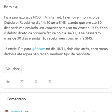
Bom dia,
Fiz a assinatura da NOS (TV, Internet, Telemovel) no inicio de
Outubro. Recebi no dia 14/10 uma SMS falando que em até 30
dias seria me enviado um voucher para uso na Worten. Já foi feito
o débito direto da primeira fatura no dia 04/11, já se passaram
mais de 30 dias e ainda não recebi meu voucher via SMS.
Já enviei PM para ​
@Fórum
no dia 18/11, dois dias atrás, com meus
dados e até agora não recebi nenhum tipo de resposta.
Voucher
1 Comentário