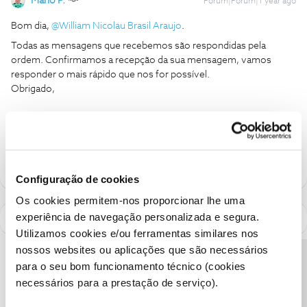
Mário P.
Forum|Forum|1 year ago
Bom dia, ​
@William Nicolau Brasil Araujo
.
Todas as mensagens que recebemos são respondidas pela
ordem. Confirmamos a recepção da sua mensagem, vamos
responder o mais rápido que nos for possível.
Obrigado,
Ajude a comunidade a encontrar informação relevante. Marque
como "Melhor Resposta" e faça "Like" nos melhores comentários.
Configuração de cookies
Os cookies permitem-nos proporcionar lhe uma
experiência de navegação personalizada e segura.
Utilizamos cookies e/ou ferramentas similares nos
nossos websites ou aplicações que são necessários
Precisa de ajuda?
para o seu bom funcionamento técnico (cookies
necessários para a prestação de serviço).