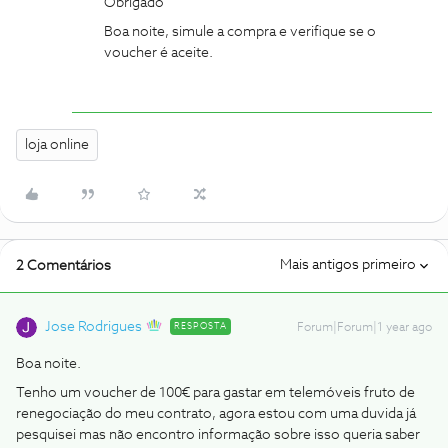
Obrigado
Boa noite, simule a compra e verifique se o
voucher é aceite.
loja online
Mais antigos primeiro
2 Comentários
Jose Rodrigues
RESPOSTA
Forum|Forum|1 year ago
Boa noite.
Tenho um voucher de 100€ para gastar em telemóveis fruto de
renegociação do meu contrato, agora estou com uma duvida já
pesquisei mas não encontro informação sobre isso queria saber