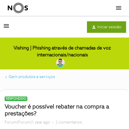
Menu
Iniciar sessão
Vishing | Phishing através de chamadas de voz
internacionais/nacionais
Gerir produtos e serviços
RESPONDIDO
Voucher é possível rebater na compra a
prestações?
Forum|Forum|1 year ago
2 comentários