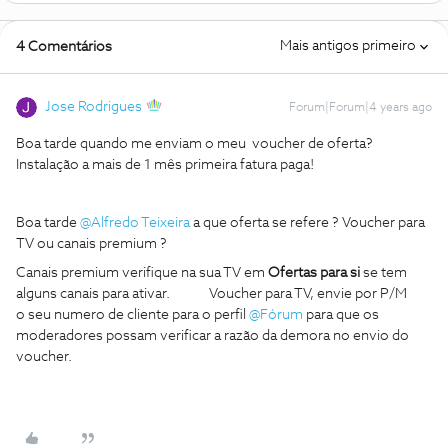
Mais antigos primeiro
4 Comentários
Jose Rodrigues
Forum|Forum|4 years ago
Boa tarde quando me enviam o meu voucher de oferta?
Instalação a mais de 1 mês primeira fatura paga!
Boa tarde
@Alfredo Teixeira
a que oferta se refere ? Voucher para
TV ou canais premium ?
Canais premium verifique na sua TV em
Ofertas para si
se tem
alguns canais para ativar. Voucher para TV, envie por P/M
o seu numero de cliente para o perfil
@Fórum
para que os
moderadores possam verificar a razão da demora no envio do
voucher.