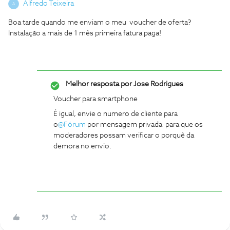
Alfredo Teixeira
A
Boa tarde quando me enviam o meu voucher de oferta?
Instalação a mais de 1 mês primeira fatura paga!
Melhor resposta por
Jose Rodrigues
Voucher para smartphone
É igual, envie o numero de cliente para
o
@Fórum
por mensagem privada para que os
moderadores possam verificar o porquê da
demora no envio.