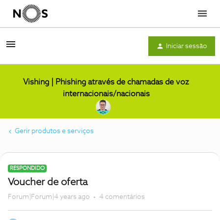
Menu
Iniciar sessão
Vishing | Phishing através de chamadas de voz
internacionais/nacionais
Gerir produtos e serviços
RESPONDIDO
Voucher de oferta
Forum|Forum|4 years ago
4 comentários