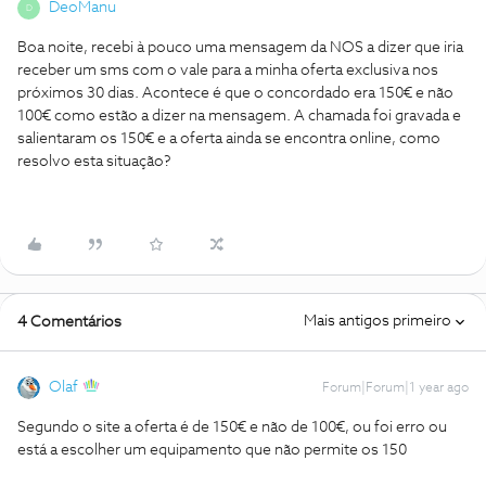
DeoManu
D
Boa noite, recebi à pouco uma mensagem da NOS a dizer que iria
receber um sms com o vale para a minha oferta exclusiva nos
próximos 30 dias. Acontece é que o concordado era 150€ e não
100€ como estão a dizer na mensagem. A chamada foi gravada e
salientaram os 150€ e a oferta ainda se encontra online, como
resolvo esta situação?
Mais antigos primeiro
4 Comentários
Olaf
Forum|Forum|1 year ago
Segundo o site a oferta é de 150€ e não de 100€, ou foi erro ou
está a escolher um equipamento que não permite os 150