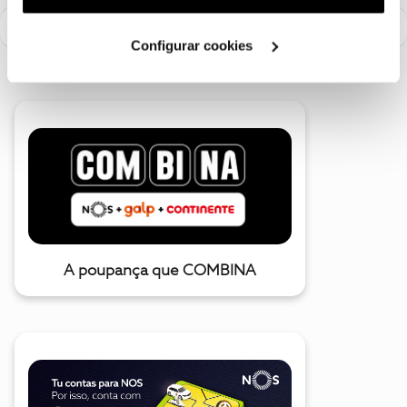
utilização dos cookies clicando em "
Configurar
Cookies
".
Configurar cookies
A poupança que COMBINA