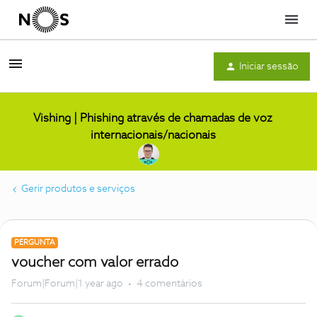
Menu
Iniciar sessão
Vishing | Phishing através de chamadas de voz
internacionais/nacionais
Gerir produtos e serviços
PERGUNTA
voucher com valor errado
Forum|Forum|1 year ago
4 comentários