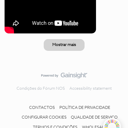
Mostrar mais
Condições do Fórum NOS
Accessibility statement
CONTACTOS
POLÍTICA DE PRIVACIDADE
CONFIGURAR COOKIES
QUALIDADE DE SERVIÇO
TERMOS E CONDIÇÕES
WHOLESALE