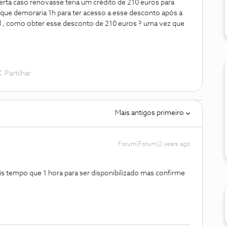
rta caso renovasse teria um crédito de 210 euros para
ue demoraria 1h para ter acesso a esse desconto após a
il , como obter esse desconto de 210 euros ? uma vez que
Partilhar
Mais antigos primeiro
Forum|Forum|2 years ago
 tempo que 1 hora para ser disponibilizado mas confirme