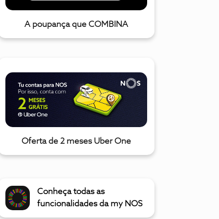
A poupança que COMBINA
Oferta de 2 meses Uber One
Conheça todas as
funcionalidades da my NOS