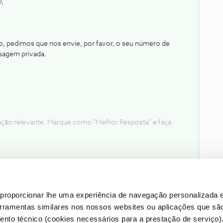
,
so, pedimos que nos envie, por favor, o seu número de
nsagem privada.
ação relevante. Marque como "Melhor Resposta" e faça
proporcionar lhe uma experiência de navegação personalizada e
erramentas similares nos nossos websites ou aplicações que sã
nto técnico (cookies necessários para a prestação de serviço)