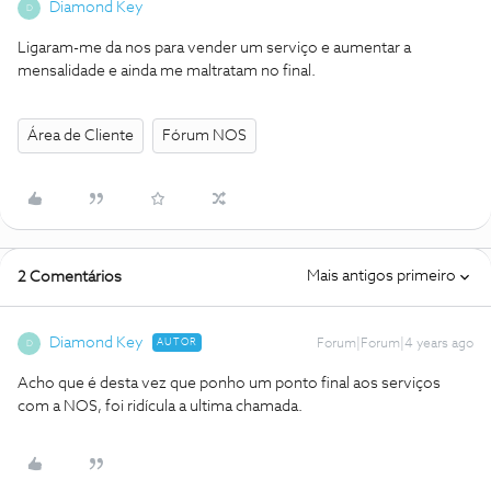
Diamond Key
D
Ligaram-me da nos para vender um serviço e aumentar a
mensalidade e ainda me maltratam no final.
Área de Cliente
Fórum NOS
Mais antigos primeiro
2 Comentários
Diamond Key
AUTOR
Forum|Forum|4 years ago
D
Acho que é desta vez que ponho um ponto final aos serviços
com a NOS, foi ridícula a ultima chamada.