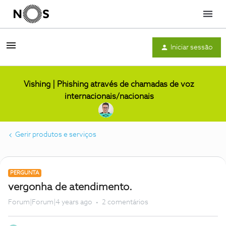
Menu
Iniciar sessão
Vishing | Phishing através de chamadas de voz
internacionais/nacionais
Gerir produtos e serviços
PERGUNTA
vergonha de atendimento.
Forum|Forum|4 years ago
2 comentários