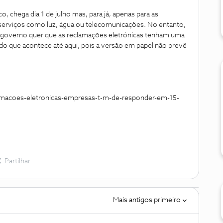
o, chega dia 1 de julho mas, para já, apenas para as
erviços como luz, água ou telecomunicações. No entanto,
, o governo quer que as reclamações eletrónicas tenham uma
 do que acontece até aqui, pois a versão em papel não prevê
lamacoes-eletronicas-empresas-t-m-de-responder-em-15-
Partilhar
Mais antigos primeiro