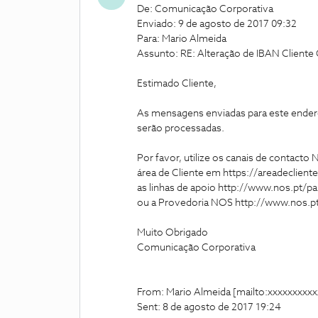
De: Comunicação Corporativa
Enviado: 9 de agosto de 2017 09:32
Para: Mario Almeida
Assunto: RE: Alteração de IBAN Clien
Estimado Cliente,
As mensagens enviadas para este endere
serão processadas.
Por favor, utilize os canais de contacto
área de Cliente em https://areadecliente
as linhas de apoio http://www.nos.pt/p
ou a Provedoria NOS http://www.nos.pt/
Muito Obrigado
Comunicação Corporativa
From: Mario Almeida [mailto:xxxxxxxxx
Sent: 8 de agosto de 2017 19:24