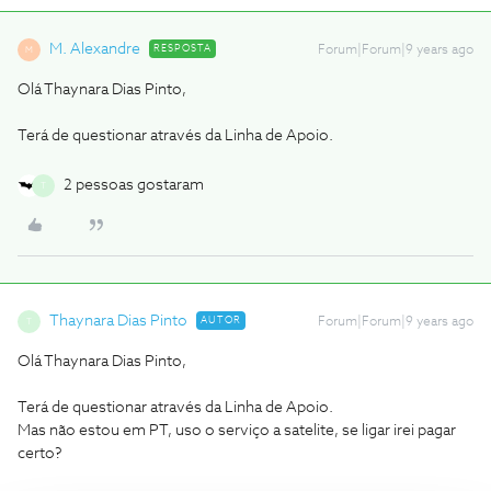
M. Alexandre
RESPOSTA
Forum|Forum|9 years ago
M
Olá Thaynara Dias Pinto,
Terá de questionar através da Linha de Apoio.
2 pessoas gostaram
T
Thaynara Dias Pinto
AUTOR
Forum|Forum|9 years ago
T
Olá Thaynara Dias Pinto,
Terá de questionar através da Linha de Apoio.
Mas não estou em PT, uso o serviço a satelite, se ligar irei pagar
certo?