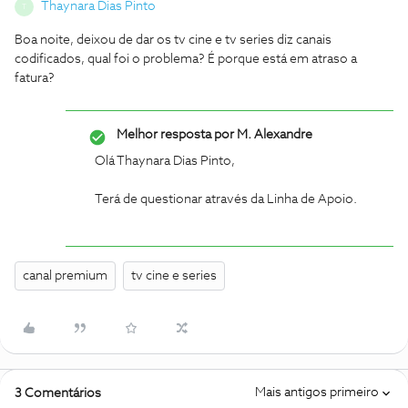
Thaynara Dias Pinto
T
Boa noite, deixou de dar os tv cine e tv series diz canais
codificados, qual foi o problema? É porque está em atraso a
fatura?
Melhor resposta por
M. Alexandre
Olá Thaynara Dias Pinto,
Terá de questionar através da Linha de Apoio.
canal premium
tv cine e series
Mais antigos primeiro
3 Comentários