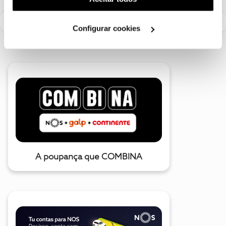
utilização dos cookies clicando em "
Configurar
Cookies
".
Configurar cookies
A poupança que COMBINA