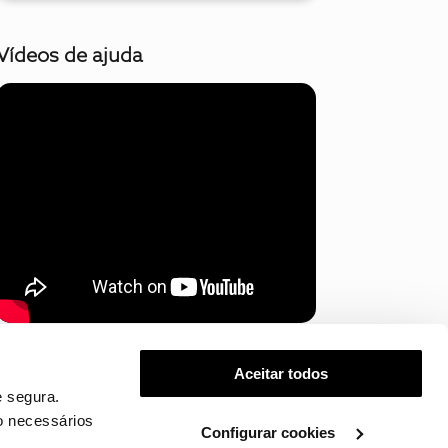
Vídeos de ajuda
Mostrar mais
Aceitar todos
 segura.
o necessários
Configurar cookies
.