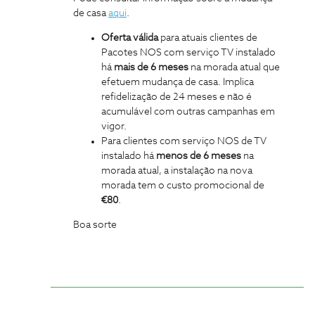
de casa
aqui
.
Oferta válida
para atuais clientes de
Pacotes NOS com serviço TV instalado
há
mais de 6 meses
na morada atual que
efetuem mudança de casa. Implica
refidelização de 24 meses e não é
acumulável com outras campanhas em
vigor.
Para clientes com serviço NOS de TV
instalado há
menos de 6 meses
na
morada atual, a instalação na nova
morada tem o custo promocional de
€80
.
Boa sorte