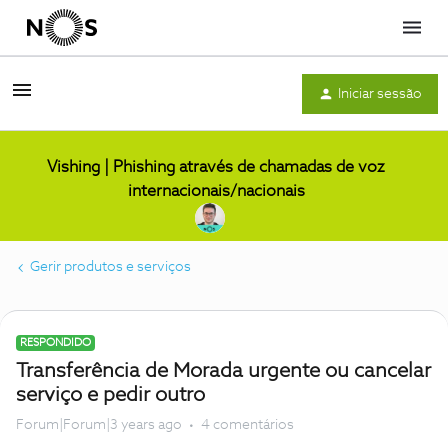
Menu
Iniciar sessão
Vishing | Phishing através de chamadas de voz
internacionais/nacionais
Gerir produtos e serviços
RESPONDIDO
Transferência de Morada urgente ou cancelar
serviço e pedir outro
Forum|Forum|3 years ago
4 comentários