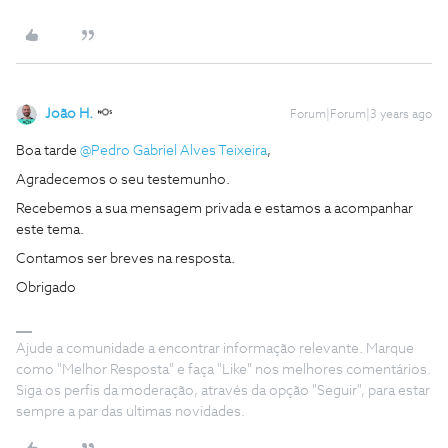
João H.
Forum|Forum|3 years ago
Boa tarde
@Pedro Gabriel Alves Teixeira
,
Agradecemos o seu testemunho.
Recebemos a sua mensagem privada e estamos a acompanhar
este tema.
Contamos ser breves na resposta.
Obrigado
Ajude a comunidade a encontrar informação relevante. Marque
como "Melhor Resposta" e faça "Like" nos melhores comentários.
Siga os perfis da moderação, através da opção "Seguir", para estar
sempre a par das ultimas novidades.