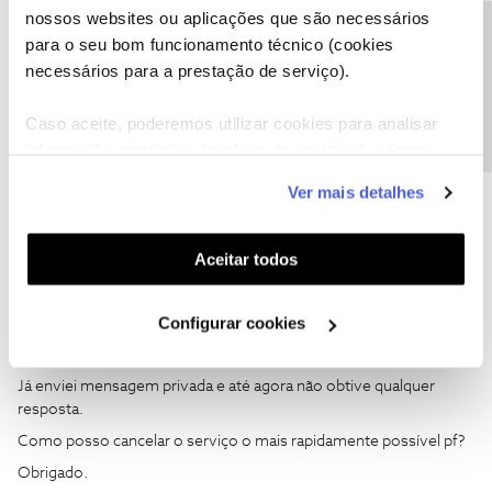
@Fórum
acompanhada do seu número de cliente.
nossos websites ou aplicações que são necessários
Precisa de ajuda?
para o seu bom funcionamento técnico (cookies
Obrigado
necessários para a prestação de serviço).
Ajude a comunidade a encontrar informação relevante. Marque
Caso aceite, poderemos utilizar cookies para analisar
como "Melhor Resposta" e faça "Like" nos melhores comentários.
informação estatística (cookies de analítica), adaptar
Siga os perfis da moderação, através da opção "Seguir", para estar
este serviço às suas preferências e apresentar-lhe
sempre a par das ultimas novidades.
Ver mais detalhes
funcionalidades (cookies de personalização e
funcionalidade) e adaptar anúncios aos seus interesses
(cookies de publicidade personalizada). Pode gerir a
Aceitar todos
utilização dos cookies clicando em "
Configurar
Cookies
".
Pedro Gabriel Alves Teixeira
AUTOR
Forum|Forum|3 years ago
P
Configurar cookies
Boa tarde,
Já enviei mensagem privada e até agora não obtive qualquer
resposta.
Como posso cancelar o serviço o mais rapidamente possível pf?
Obrigado.