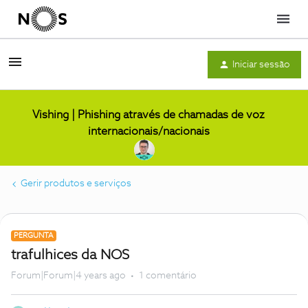
Menu
Iniciar sessão
Vishing | Phishing através de chamadas de voz
internacionais/nacionais
Gerir produtos e serviços
PERGUNTA
trafulhices da NOS
Forum|Forum|4 years ago
1 comentário