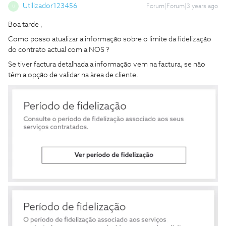
Utilizador123456
Forum|Forum|3 years ago
U
Boa tarde ,
Como posso atualizar a informação sobre o limite da fidelização
do contrato actual com a NOS ?
Se tiver factura detalhada a informação vem na factura, se não
têm a opção de validar na àrea de cliente.