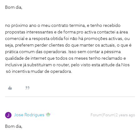
Bom dia,
no próximo ano o meu contrato termina, e tenho recebido
propostas interessantes e de forma pro activa contactei a área
comercial e a resposta obtida foi não há promoções activas, ou
seja, preferem perder clientes do que manter os actuais, o que é
prática comum das operadoras. Isso sem contar a péssima
qualidade de internet que todos os meses tenho reclamado e
inclusive já substituíram o router, pelo visto esta atitude da Nos
só incentiva mudar de operadora.
Jose Rodrigues
Forum|Forum|2 years ago
Bom dia,