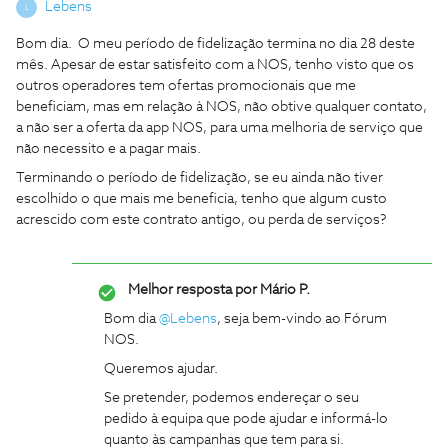
Lebens
L
Bom dia. O meu período de fidelização termina no dia 28 deste
mês. Apesar de estar satisfeito com a NOS, tenho visto que os
outros operadores tem ofertas promocionais que me
beneficiam, mas em relação à NOS, não obtive qualquer contato,
a não ser a oferta da app NOS, para uma melhoria de serviço que
não necessito e a pagar mais.
Terminando o período de fidelização, se eu ainda não tiver
escolhido o que mais me beneficia, tenho que algum custo
acrescido com este contrato antigo, ou perda de serviços?
Melhor resposta por
Mário P.
Bom dia
@Lebens
, seja bem-vindo ao Fórum
NOS.
Queremos ajudar.
Se pretender, podemos endereçar o seu
pedido à equipa que pode ajudar e informá-lo
quanto às campanhas que tem para si.