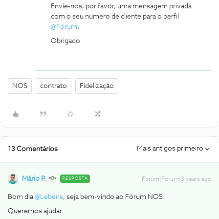
Envie-nos, por favor, uma mensagem privada
com o seu número de cliente para o perfil
@Fórum
.
Obrigado
NOS
contrato
Fidelização
Mais antigos primeiro
13 Comentários
Mário P.
RESPOSTA
Forum|Forum|3 years ago
Bom dia
@Lebens
, seja bem-vindo ao Fórum NOS.
Queremos ajudar.