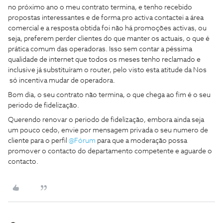
no próximo ano o meu contrato termina, e tenho recebido
propostas interessantes e de forma pro activa contactei a área
comercial e a resposta obtida foi não há promoções activas, ou
seja, preferem perder clientes do que manter os actuais, o que é
prática comum das operadoras. Isso sem contar a péssima
qualidade de internet que todos os meses tenho reclamado e
inclusive já substituíram o router, pelo visto esta atitude da Nos
só incentiva mudar de operadora.
Bom dia, o seu contrato não termina, o que chega ao fim é o seu
periodo de fidelização.
Querendo renovar o periodo de fidelização, embora ainda seja
um pouco cedo, envie por mensagem privada o seu numero de
cliente para o perfil
@Fórum
para que a moderação possa
promover o contacto do departamento competente e aguarde o
contacto.