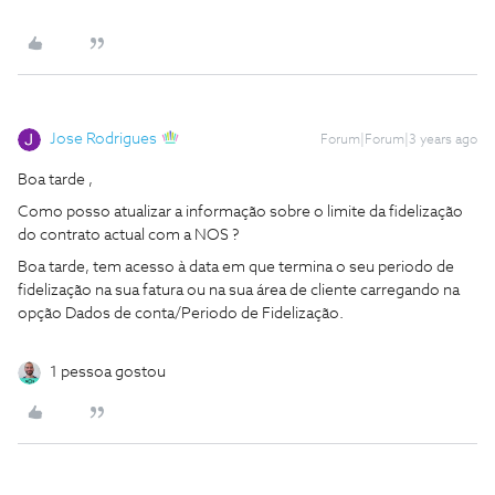
Jose Rodrigues
Forum|Forum|3 years ago
Boa tarde ,
Como posso atualizar a informação sobre o limite da fidelização
do contrato actual com a NOS ?
Boa tarde, tem acesso à data em que termina o seu periodo de
fidelização na sua fatura ou na sua área de cliente carregando na
opção Dados de conta/Periodo de Fidelização.
1 pessoa gostou