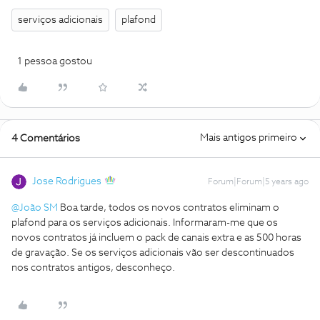
serviços adicionais
plafond
1 pessoa gostou
Mais antigos primeiro
4 Comentários
Jose Rodrigues
Forum|Forum|5 years ago
@João SM
Boa tarde, todos os novos contratos eliminam o
plafond para os serviços adicionais. Informaram-me que os
novos contratos já incluem o pack de canais extra e as 500 horas
de gravação. Se os serviços adicionais vão ser descontinuados
nos contratos antigos, desconheço.