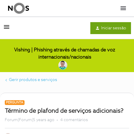
Menu
Iniciar sessão
Vishing | Phishing através de chamadas de voz
internacionais/nacionais
Gerir produtos e serviços
PERGUNTA
Término de plafond de serviços adicionais?
Forum|Forum|5 years ago
4 comentários