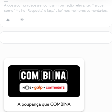
Ajude a comunidade a encontrar informação relevante. Marque
como "Melhor Resposta" e faça "Like" nos melhores comentários.
A poupança que COMBINA