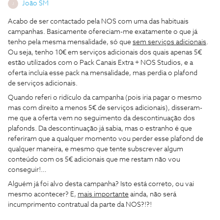
João SM
J
Acabo de ser contactado pela NOS com uma das habituais
campanhas. Basicamente ofereciam-me exatamente o que já
tenho pela mesma mensalidade, só que
sem serviços adicionais
.
Ou seja, tenho 10€ em serviços adicionais dos quais apenas 5€
estão utilizados com o Pack Canais Extra + NOS Studios, e a
oferta incluía esse pack na mensalidade, mas perdia o plafond
de serviços adicionais.
Quando referi o ridículo da campanha (pois iria pagar o mesmo
mas com direito a menos 5€ de serviços adicionais), disseram-
me que a oferta vem no seguimento da descontinuação dos
plafonds. Da descontinuação já sabia, mas o estranho é que
referiram que a qualquer momento vou perder esse plafond de
qualquer maneira, e mesmo que tente subscrever algum
conteúdo com os 5€ adicionais que me restam não vou
conseguir!…
Alguém já foi alvo desta campanha? Isto está correto, ou vai
mesmo acontecer? E,
mais importante
ainda, não será
incumprimento contratual da parte da NOS?!?!