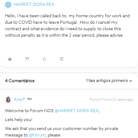
HARRIET DORA REA
H
Hello, I have been called back to. my home country for work and
due to COVID have to leave Portugal. How do I cancel my
contract and what evidence do I need to supply to close this
without penalty as it is within the 2 year period, please advise.
Mais antigos primeiro
4 Comentários
Ana P.
Forum|Forum|5 years ago
Welcome to Fórum NOS
@HARRIET DORA REA
,
Lets help you!
We ask that you send us your customer number by private
message to
@Fórum
, please.