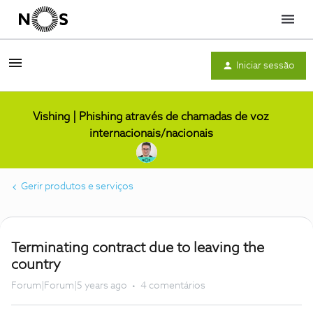
Menu
Iniciar sessão
Vishing | Phishing através de chamadas de voz
internacionais/nacionais
Gerir produtos e serviços
Terminating contract due to leaving the
country
Forum|Forum|5 years ago
4 comentários