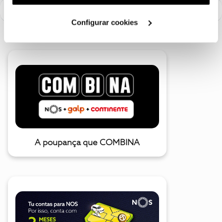
utilização dos cookies clicando em "
Configurar
Cookies
".
Configurar cookies
A poupança que COMBINA