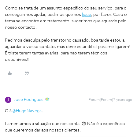
Como se trata de um assunto específico do seu serviço, para o
conseguirmos ajudar, pedimos que nos
ligue
, por favor. Caso o
tema se encontre em tratamento, sugerimos que aguarde pelo
nosso contacto.
Pedimos desculpa pelo transtorno causado.
boa tarde estou a
aguardar o vosso contato, mas deve estar difícil para me ligarem!
É triste terem tantas avarias, para não terem técnicos
disponíveis!!
Jose Rodrigues
Forum|Forum|7 years ago
Olá
@HugoNavega
,
Lamentamos a situação que nos conta. 😞 Não é a experiência
que queremos dar aos nossos clientes.