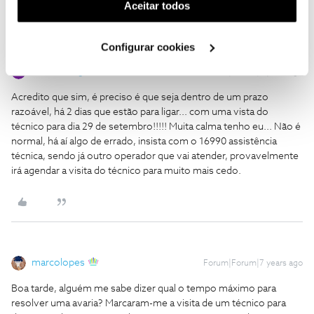
(cookies de publicidade personalizada). Pode gerir a
Aceitar todos
utilização dos cookies clicando em "
Configurar
Cookies
".
Configurar cookies
Jose Rodrigues
Forum|Forum|7 years ago
Acredito que sim, é preciso é que seja dentro de um prazo
razoável, há 2 dias que estão para ligar... com uma vista do
técnico para dia 29 de setembro!!!!! Muita calma tenho eu...
Não é
normal, há aí algo de errado, insista com o 16990 assistência
técnica, sendo já outro operador que vai atender, provavelmente
irá agendar a visita do técnico para muito mais cedo.
marcolopes
Forum|Forum|7 years ago
Boa tarde, alguém me sabe dizer qual o tempo máximo para
resolver uma avaria? Marcaram-me a visita de um técnico para