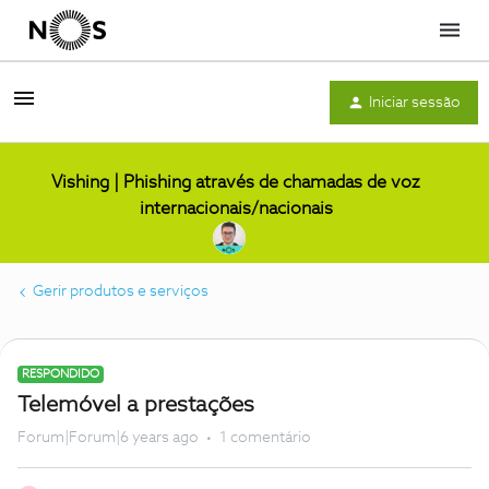
Menu
Iniciar sessão
Vishing | Phishing através de chamadas de voz
internacionais/nacionais
Gerir produtos e serviços
RESPONDIDO
Telemóvel a prestações
Forum|Forum|6 years ago
1 comentário