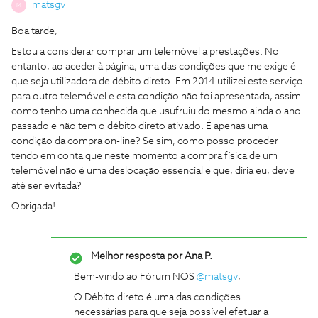
matsgv
M
Boa tarde,
Estou a considerar comprar um telemóvel a prestações. No
entanto, ao aceder à página, uma das condições que me exige é
que seja utilizadora de débito direto. Em 2014 utilizei este serviço
para outro telemóvel e esta condição não foi apresentada, assim
como tenho uma conhecida que usufruiu do mesmo ainda o ano
passado e não tem o débito direto ativado. É apenas uma
condição da compra on-line? Se sim, como posso proceder
tendo em conta que neste momento a compra física de um
telemóvel não é uma deslocação essencial e que, diria eu, deve
até ser evitada?
Obrigada!
Melhor resposta por
Ana P.
Bem-vindo ao Fórum NOS
@matsgv
,
O Débito direto é uma das condições
necessárias para que seja possível efetuar a