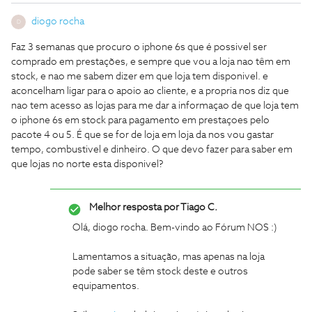
diogo rocha
D
Faz 3 semanas que procuro o iphone 6s que é possivel ser
comprado em prestações, e sempre que vou a loja nao têm em
stock, e nao me sabem dizer em que loja tem disponivel. e
aconcelham ligar para o apoio ao cliente, e a propria nos diz que
nao tem acesso as lojas para me dar a informaçao de que loja tem
o iphone 6s em stock para pagamento em prestaçoes pelo
pacote 4 ou 5. É que se for de loja em loja da nos vou gastar
tempo, combustivel e dinheiro. O que devo fazer para saber em
que lojas no norte esta disponivel?
Melhor resposta por
Tiago C.
Olá, diogo rocha. Bem-vindo ao Fórum NOS :)
Lamentamos a situação, mas apenas na loja
pode saber se têm stock deste e outros
equipamentos.