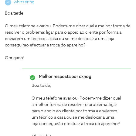
whizzering
W
Boa tarde,
O meu telefone avariou. Podem-me dizer qual a melhor forma de
resolver o problema: ligar para o apoio ao cliente por forma a
enviarem um técnico a casa ou se me deslocar a uma loja
conseguirão efectuar a troca do aparelho?
Obrigado!
Melhor resposta por
dxnog
Boa tarde,
O meu telefone avariou. Podem-me dizer qual
a melhor forma de resolver o problema: ligar
para o apoio ao cliente por forma a enviarem
um técnico a casa ou se me deslocar a uma
loja conseguirão efectuar a troca do aparelho?