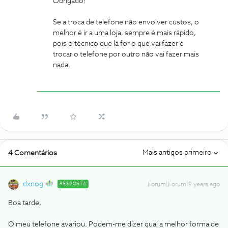
Obrigado!
Se a troca de telefone não envolver custos, o
melhor é ir a uma loja, sempre é mais rápido,
pois o técnico que lá for o que vai fazer é
trocar o telefone por outro não vai fazer mais
nada.
Mais antigos primeiro
4 Comentários
dxnog
RESPOSTA
Forum|Forum|9 years ago
Boa tarde,
O meu telefone avariou. Podem-me dizer qual a melhor forma de