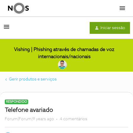
Menu
Iniciar sessão
Vishing | Phishing através de chamadas de voz
internacionais/nacionais
Gerir produtos e serviços
RESPONDIDO
Telefone avariado
Forum|Forum|9 years ago
4 comentários