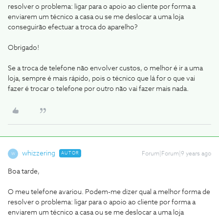
resolver o problema: ligar para o apoio ao cliente por forma a
enviarem um técnico a casa ou se me deslocar a uma loja
conseguirão efectuar a troca do aparelho?
Obrigado!
Se a troca de telefone não envolver custos, o melhor é ir a uma
loja, sempre é mais rápido, pois o técnico que lá for o que vai
fazer é trocar o telefone por outro não vai fazer mais nada.
whizzering
AUTOR
Forum|Forum|9 years ago
W
Boa tarde,
O meu telefone avariou. Podem-me dizer qual a melhor forma de
resolver o problema: ligar para o apoio ao cliente por forma a
enviarem um técnico a casa ou se me deslocar a uma loja