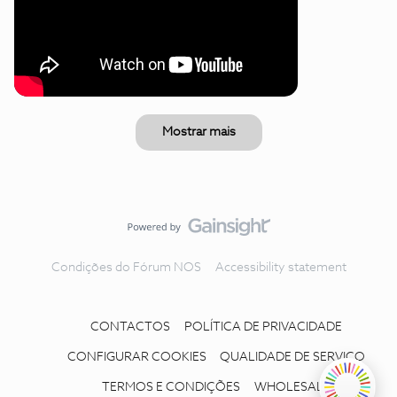
Mostrar mais
Condições do Fórum NOS
Accessibility statement
CONTACTOS
POLÍTICA DE PRIVACIDADE
CONFIGURAR COOKIES
QUALIDADE DE SERVIÇO
TERMOS E CONDIÇÕES
WHOLESALE