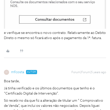
e verifique se encontra o novo contrato. Relativamente ao Debito
Direto o mesmo só ficará ativo após o pagamento da 1ª. fatura.
mfcosta
AUTOR
Forum|Forum|5 years ago
M
Boa tarde,
Já tinha verificado e os últimos documentos que tenho é o
“Certificado Digital de Intervenção”.
Só recebi no dia que fiz a alteração de titular um “ Comprovativo
de Venda”, que inclui os valores não negociados. Depois liguei