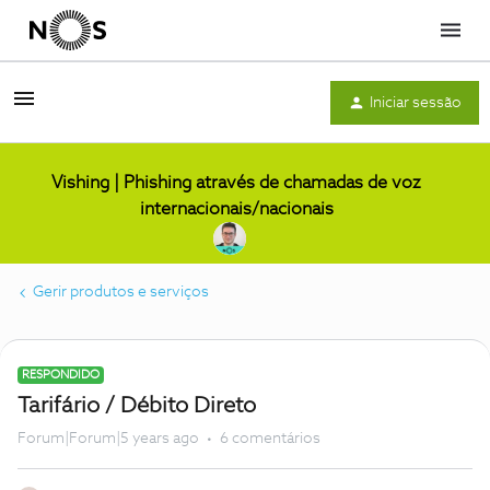
Menu
Iniciar sessão
Vishing | Phishing através de chamadas de voz
internacionais/nacionais
Gerir produtos e serviços
RESPONDIDO
Tarifário / Débito Direto
Forum|Forum|5 years ago
6 comentários