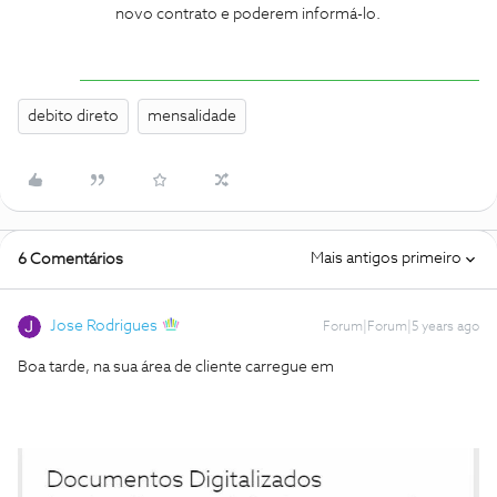
novo contrato e poderem informá-lo.
debito direto
mensalidade
Mais antigos primeiro
6 Comentários
Jose Rodrigues
Forum|Forum|5 years ago
Boa tarde, na sua área de cliente carregue em