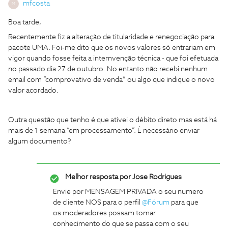
mfcosta
M
Boa tarde,
Recentemente fiz a alteração de titularidade e renegociação para
pacote UMA. Foi-me dito que os novos valores só entrariam em
vigor quando fosse feita a internvenção técnica - que foi efetuada
no passado dia 27 de outubro. No entanto não recebi nenhum
email com “comprovativo de venda” ou algo que indique o novo
valor acordado.
Outra questão que tenho é que ativei o débito direto mas está há
mais de 1 semana “em processamento”. É necessário enviar
algum documento?
Melhor resposta por
Jose Rodrigues
Envie por MENSAGEM PRIVADA o seu numero
de cliente NOS para o perfil
@Fórum
para que
os moderadores possam tomar
conhecimento do que se passa com o seu