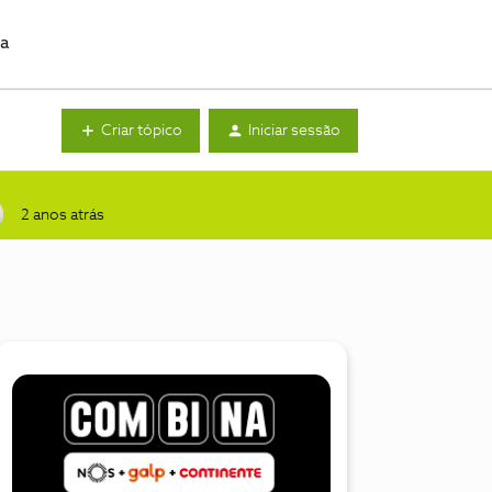
da
Criar tópico
Iniciar sessão
2 anos atrás