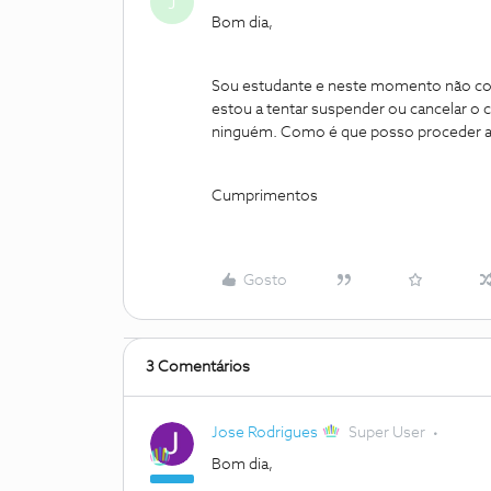
J
Bom dia,
Sou estudante e neste momento não cons
estou a tentar suspender ou cancelar o 
ninguém. Como é que posso proceder 
Cumprimentos
Gosto
3 Comentários
Jose Rodrigues
Super User
Bom dia,