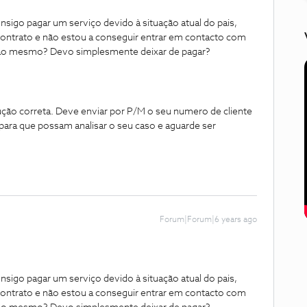
igo pagar um serviço devido à situação atual do pais,
contrato e não estou a conseguir entrar em contacto com
ao mesmo? Devo simplesmente deixar de pagar?
ução correta. Deve enviar por P/M o seu numero de cliente
para que possam analisar o seu caso e aguarde ser
Forum|Forum|6 years ago
igo pagar um serviço devido à situação atual do pais,
contrato e não estou a conseguir entrar em contacto com