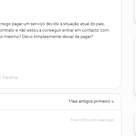
igo pagar um serviço devido à situação atual do pais,
contrato e não estou a conseguir entrar em contacto com
ao mesmo? Devo simplesmente deixar de pagar?
Partilhar
Mais antigos primeiro
Forum|Forum|6 years ago