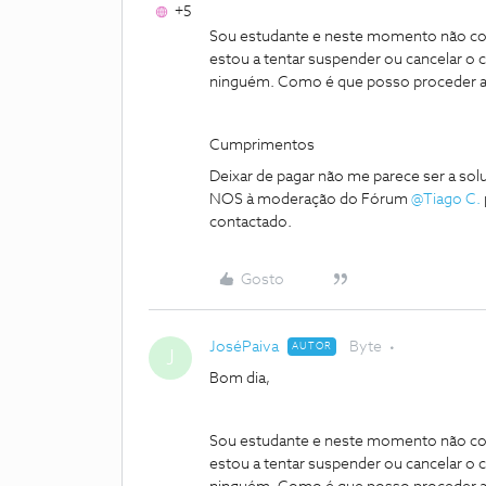
+5
Sou estudante e neste momento não cons
estou a tentar suspender ou cancelar o 
ninguém. Como é que posso proceder 
Cumprimentos
Deixar de pagar não me parece ser a sol
NOS à moderação do Fórum
@Tiago C.
contactado.
Gosto
JoséPaiva
Byte
AUTOR
J
Bom dia,
Sou estudante e neste momento não cons
estou a tentar suspender ou cancelar o 