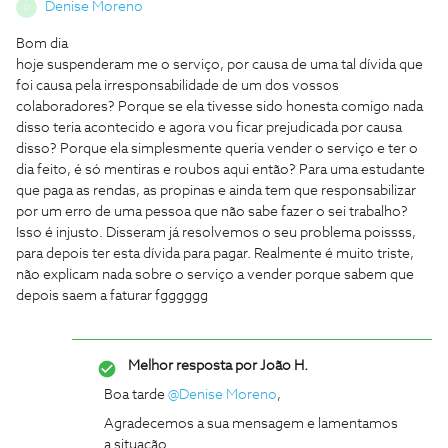
Denise Moreno
D
Bom dia
hoje suspenderam me o serviço, por causa de uma tal dívida que
foi causa pela irresponsabilidade de um dos vossos
colaboradores? Porque se ela tivesse sido honesta comigo nada
disso teria acontecido e agora vou ficar prejudicada por causa
disso? Porque ela simplesmente queria vender o serviço e ter o
dia feito, é só mentiras e roubos aqui então? Para uma estudante
que paga as rendas, as propinas e ainda tem que responsabilizar
por um erro de uma pessoa que não sabe fazer o sei trabalho?
Isso é injusto. Disseram já resolvemos o seu problema poissss,
para depois ter esta dívida para pagar. Realmente é muito triste,
não explicam nada sobre o serviço a vender porque sabem que
depois saem a faturar fgggggg
Melhor resposta por
João H.
Boa tarde
@Denise Moreno
,
Agradecemos a sua mensagem e lamentamos
a situação.