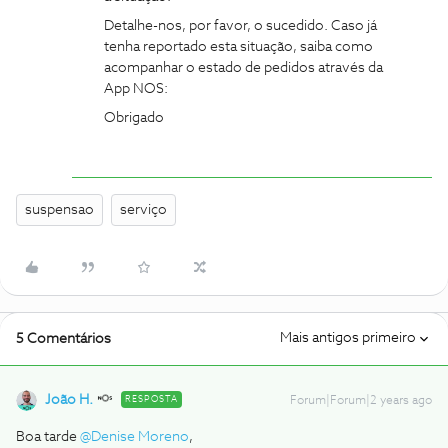
Detalhe-nos, por favor, o sucedido. Caso já
tenha reportado esta situação, saiba como
acompanhar o estado de pedidos através da
App NOS:
Obrigado
suspensao
serviço
Mais antigos primeiro
5 Comentários
João H.
RESPOSTA
Forum|Forum|2 years ago
Boa tarde
@Denise Moreno
,