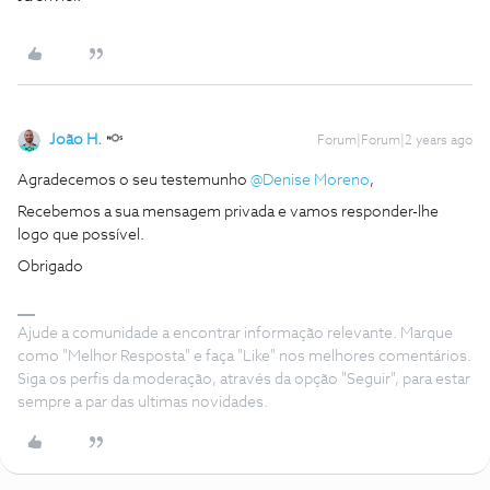
João H.
Forum|Forum|2 years ago
Agradecemos o seu testemunho
@Denise Moreno
,
Recebemos a sua mensagem privada e vamos responder-lhe
logo que possível.
Obrigado
Ajude a comunidade a encontrar informação relevante. Marque
como "Melhor Resposta" e faça "Like" nos melhores comentários.
Siga os perfis da moderação, através da opção "Seguir", para estar
sempre a par das ultimas novidades.