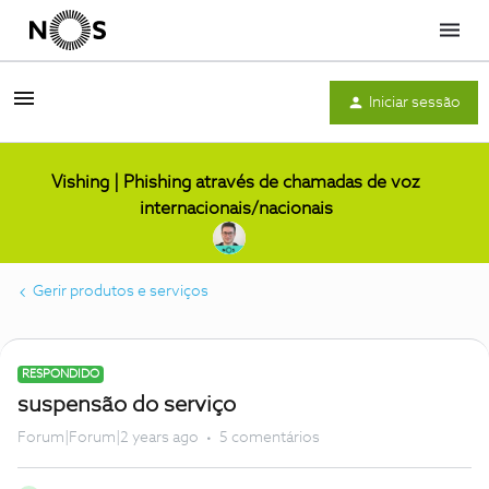
Menu
Iniciar sessão
Vishing | Phishing através de chamadas de voz
internacionais/nacionais
Gerir produtos e serviços
RESPONDIDO
suspensão do serviço
Forum|Forum|2 years ago
5 comentários